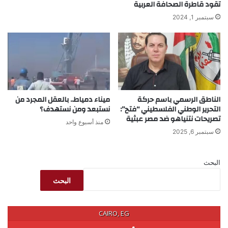
تقود قاطرة الصحافة العربية
سبتمبر 1, 2024
الناطق الرسمي باسم حركة
ميناء دمياط.. بالعقل المجرد من
التحرير الوطني الفلسطيني “فتح”:
نستبعد ومن نستهدف؟
تصريحات نتنياهو ضد مصر عبثية
منذ أسبوع واحد
سبتمبر 6, 2025
البحث
البحث
CAIRO, EG