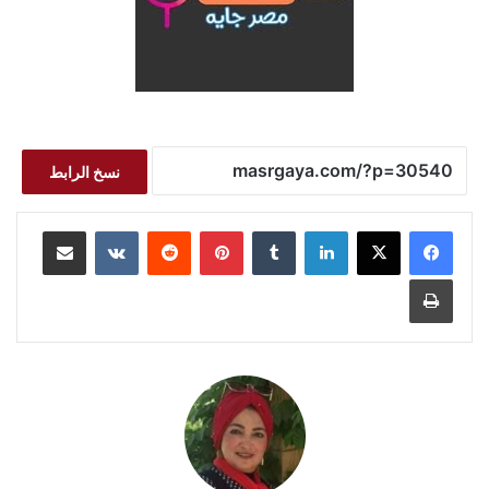
نسخ الرابط
لينكدإن
بينتيريست
مشاركة عبر البريد
طباعة