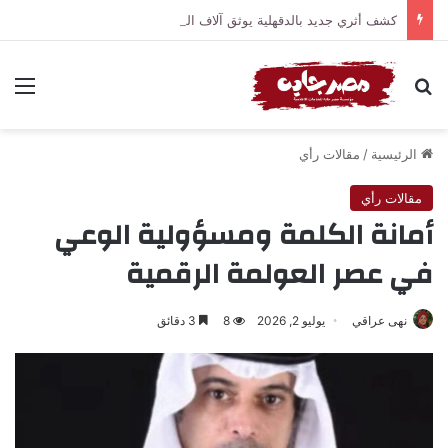
كشف أثري جديد بالدقهلية يوثق آلاف السنين من الاستيطان البشري
بحث عن
الق
الرئيسية
/
مقالات رأي
مقالات رأي
أمانة الكلمة ومسؤولية الوعي
في عصر العولمة الرقمية
نهى عراقي
يوليو 2, 2026
8
3 دقائق