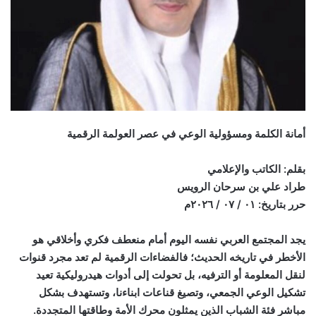
أمانة الكلمة ومسؤولية الوعي في عصر العولمة الرقمية
بقلم: الكاتب والإعلامي
طراد علي بن سرحان الرويس
حرر بتاريخ: ٠١ / ٠٧ / ٢٠٢٦م
يجد المجتمع العربي نفسه اليوم أمام منعطف فكري وأخلاقي هو
الأخطر في تاريخه الحديث؛ فالفضاءات الرقمية لم تعد مجرد قنوات
لنقل المعلومة أو الترفيه، بل تحولت إلى أدوات هيدروليكية تعيد
تشكيل الوعي الجمعي، وتصيغ قناعات ابناءنا، وتستهدف بشكل
مباشر فئة الشباب الذين يمثلون محرك الأمة وطاقتها المتجددة.