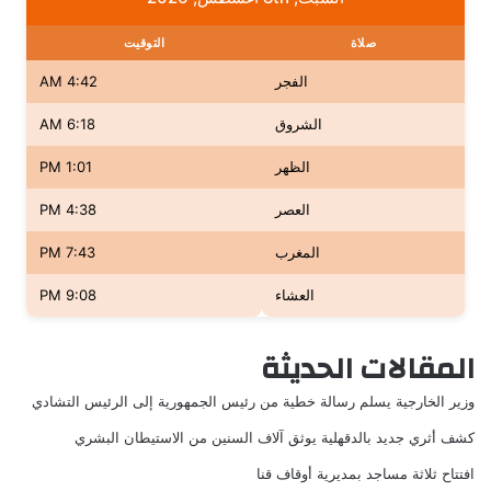
صلاة
التوقيت
الفجر
4:42 AM
الشروق
6:18 AM
الظهر
1:01 PM
العصر
4:38 PM
المغرب
7:43 PM
العشاء
9:08 PM
المقالات الحديثة
وزير الخارجية يسلم رسالة خطية من رئيس الجمهورية إلى الرئيس التشادي
كشف أثري جديد بالدقهلية يوثق آلاف السنين من الاستيطان البشري
افتتاح ثلاثة مساجد بمديرية أوقاف قنا