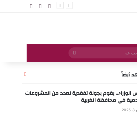
تسجيل الدخول
مقال عشوائي
إضافة عمود جا
بحث
عن
 أيضاً
إ
غ
ل
 الوزراء.. يقوم بجولة تفقدية لعدد من المشروعات
ا
دمية في محافظة الغربية
ق
2025