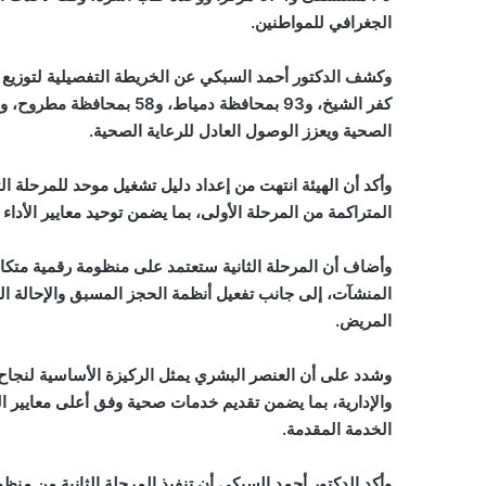
الجغرافي للمواطنين.
الصحية ويعزز الوصول العادل للرعاية الصحية.
وأكد أن الهيئة انتهت من إعداد دليل تشغيل موحد للمرحلة الث
المتراكمة من المرحلة الأولى، بما يضمن توحيد معايير الأدا
وأضاف أن المرحلة الثانية ستعتمد على منظومة رقمية متكامل
المنشآت، إلى جانب تفعيل أنظمة الحجز المسبق والإحالة ال
المريض.
وشدد على أن العنصر البشري يمثل الركيزة الأساسية لنجاح ا
والإدارية، بما يضمن تقديم خدمات صحية وفق أعلى معايير 
الخدمة المقدمة.
وأكد الدكتور أحمد السبكي أن تنفيذ المرحلة الثانية من م