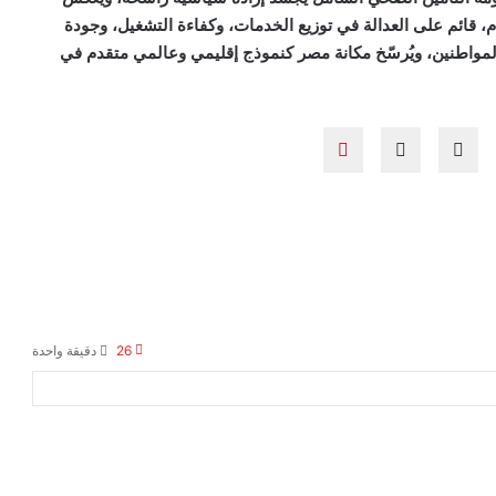
م، قائم على العدالة في توزيع الخدمات، وكفاءة التشغيل، وجودة
المواطنين، ويُرسّخ مكانة مصر كنموذج إقليمي وعالمي متقدم في
26
دقيقة واحدة