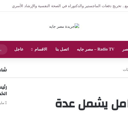
ساعد أول وزير الداخلية لمنطقة شمال الصعيد بمقر مديرية الأمن
صر
Radio TV – مصر جايه
اتصل بنا
الاقسام
عاجل
شاهد
ات
رئيس
الخ
امل يشمل عدة
مايو 8, 