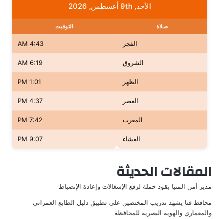
الأحد, 9th أغسطس, 2026
صلاة
التوقيت
الفجر
4:43 AM
الشروق
6:19 AM
الظهر
1:01 PM
العصر
4:37 PM
المغرب
7:42 PM
العشاء
9:07 PM
المقالات الحديثة
مدير أمن المنيا يقود حملة لرفع الإشغالات وإعادة الإنضباط
محافظ قنا يشهد تدريب المختصين على تطبيق دليل الطابع العمراني
والمعماري والهوية البصرية للمحافظة