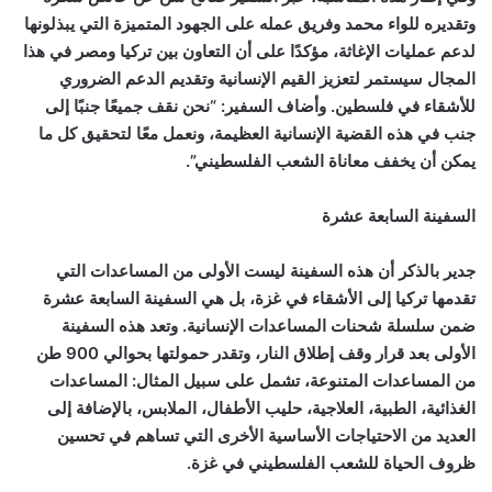
وتقديره للواء محمد وفريق عمله على الجهود المتميزة التي يبذلونها
لدعم عمليات الإغاثة، مؤكدًا على أن التعاون بين تركيا ومصر في هذا
المجال سيستمر لتعزيز القيم الإنسانية وتقديم الدعم الضروري
للأشقاء في فلسطين. وأضاف السفير: “نحن نقف جميعًا جنبًا إلى
جنب في هذه القضية الإنسانية العظيمة، ونعمل معًا لتحقيق كل ما
يمكن أن يخفف معاناة الشعب الفلسطيني”.
السفينة السابعة عشرة
جدير بالذكر أن هذه السفينة ليست الأولى من المساعدات التي
تقدمها تركيا إلى الأشقاء في غزة، بل هي السفينة السابعة عشرة
ضمن سلسلة شحنات المساعدات الإنسانية. وتعد هذه السفينة
الأولى بعد قرار وقف إطلاق النار، وتقدر حمولتها بحوالي 900 طن
من المساعدات المتنوعة، تشمل على سبيل المثال: المساعدات
الغذائية، الطبية، العلاجية، حليب الأطفال، الملابس، بالإضافة إلى
العديد من الاحتياجات الأساسية الأخرى التي تساهم في تحسين
ظروف الحياة للشعب الفلسطيني في غزة.