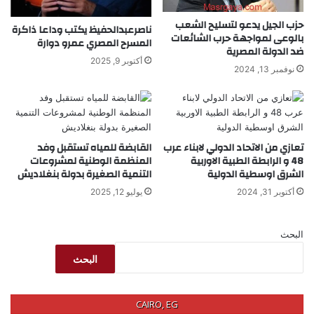
حزب الجيل يدعو لتسليح الشعب
ناصرعبدالحفيظ يكتب وداعا ذاكرة
بالوعى لمواجهة حرب الشائعات
المسرح المصري عمرو دوارة
ضد الدولة المصرية
أكتوبر 9, 2025
نوفمبر 13, 2024
تعازي من الاتحاد الدولي لابناء عرب
القابضة للمياه تستقبل وفد
48 و الرابطة الطبية الاوربية
المنظمة الوطنية لمشروعات
الشرق اوسطية الدولية
التنمية الصغيرة بدولة بنغلاديش
أكتوبر 31, 2024
يوليو 12, 2025
البحث
البحث
CAIRO, EG