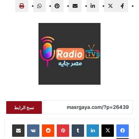
نسخ الرابط
لينكدإن
بينتيريست
مشاركة عبر البريد
طباعة