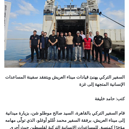
السفير التركي يهنئ قيادات ميناء العريش ويتفقد سفينة المساعدات
الإنسانية المتجهة إلى غزة
كتب: حامد خليفة
قام السفير التركي بالقاهرة، السيد صالح موطلو شن، بزيارة ميدانية
إلى ميناء العريش، برفقة السفير محمد غُللو أوغلو، الذي تولّى مهامه
مؤخرًا كمنسق للمساعدات الإنسانية التركية لفلسطين حيث أجرى