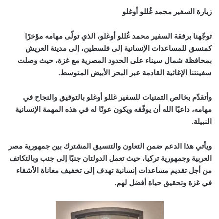
زيارة السفير محمد غُللو أوغلو
توجّهنا برفقة السفير محمد غُللو أوغلو، الذي تولّى مهامه مؤخرًا
كمنسق للمساعدات الإنسانية إلى فلسطين، إلى مدينة العريش
بمحافظة شمال سيناء على الحدود المصرية مع غزة، حيث وصلت
سفينتنا الإغاثية القادمة عبر البحر الأبيض المتوسط.
وأتقدّم بخالص التمنيات للسفير غللو أوغلو بالتوفيق والنجاح في
مهامه، داعيًا الله أن يوفّقه ويكون عونًا له في هذه المهمة الإنسانية
النبيلة.
ويأتي هذا الدعم ضمن التعاون والتنسيق المشترك بين جمهورية مصر
العربية وجمهورية تركيا، حيث تعمل الدولتان جنبًا إلى جنب وبالتكاتف
من أجل تقديم مساعدات إنسانية تهدف إلى تخفيف معاناة الأشقاء
في غزة وتحقيق حياة أفضل لهم.