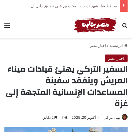
محافظ قنا يشهد تدريب المختصين على تطبيق دليل الطابع العمراني والمعماري والهوية البصرية للمحافظة
بحث عن
الق
الرئيسية
/
اخبار مصر
اخبار مصر
السفير التركي يهنئ قيادات ميناء
العريش ويتفقد سفينة
المساعدات الإنسانية المتجهة إلى
غزة
نهى عراقي
أكتوبر 20, 2025
7
2 دقائق