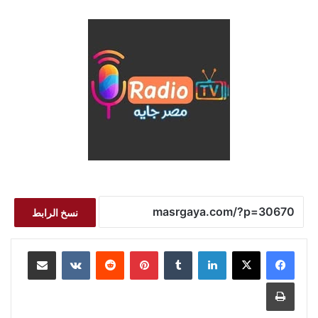
نسخ الرابط
لينكدإن
بينتيريست
مشاركة عبر البريد
طباعة