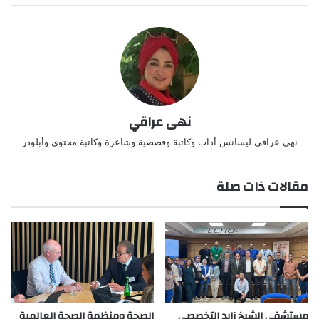
نهى عراقي
نهى عراقي ليسانس أداب وكاتبة وقصصية وشاعرة وكاتبة محتوى وأبلودر
مقالات ذات صلة
مستشفى الشيخ زايد التخصصي
الصحة ومنظمة الصحة العالمية