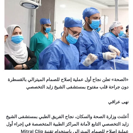
«الصحة» تعلن نجاح أول عملية إصلاح للصمام الميترالي بالقسطرة
دون جراحة قلب مفتوح بمستشفى الشيخ زايد التخصصي
نهى عراقي
أعلنت وزارة الصحة والسكان، نجاح الفريق الطبي بمستشفى الشيخ
زايد التخصصي التابع لأمانة المراكز الطبية المتخصصة في إجراء أول
عملية إصلاح للصمام الميترالي باستخدام تقنية Mitral Clip