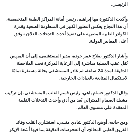
الرئيسي.
وأكدت الدكتورة مها إبراهيم، رئيس أمانة المراكز الطبية المتخصصة،
أن هذا النجاح يعكس التطور الكبير في المنظومة الصحية وقدرة
الكوادر الطبية المصرية على تنفيذ أحدث التدخلات العلاجية وفق
أعلى المعايير الدولية.
وأشار الدكتور صلاح عمر جودة، مدير المستشفى، إلى أن المريض
نُقل عقب العملية مباشرة إلى الرعاية المركزة تحت الملاحظة
الدقيقة لمدة 24 ساعة، ثم غادر المستشفى بحالة مستقرة تمامًا
لاستكمال المتابعة بالعيادات الخارجية.
وقال الدكتور حسام باهي، رئيس قسم القلب بالمستشفى، إن تركيب
مشبك الصمام الميترالي يُعد من أدق وأحدث التدخلات القلبية
المعقدة على مستوى العالم.
ومن جانبه، أوضح الدكتور شادي منسي، استشاري القلب وقائد
الفريق الطبي المعالج، أن الفحوصات الدقيقة بما فيها أشعة الإيكو