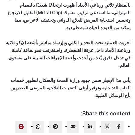
بالمنظار ثلاثي ورباعي الأبعاد أظهرت ارتجاعًا شديدًا بالصمام
الميترالي، ما استدعى تركيب مشبك (Mitral Clip) لتقليل الارتجاع
وتحسين استجابة المريض للعلاج الدوائي وتخفيف الأعراض، مما
يمكنه من العودة لحياة شبه طبيعية.
أجريت العملية تحت التخدير الكلي وبإرشاد مباشر بأشعة الإيكو ثلاثية
ورباعية الأبعاد داخل غرفة القسطرة، واستغرقت نحو ساعة كاملة،
في تدخل دقيق يُعد من أحدث وأعقد الإجراءات القلبية على مستوى
العالم.
يأتي هذا الإنجاز ضمن جهود وزارة الصحة والسكان لتطوير خدمات
القلب التداخلية وتوفير أرقى التقنيات العلاجية للمرضى المصريين
بأح الوسائل الطبية.
Share this content: