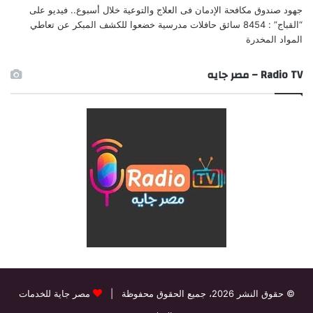
جهود صندوق مكافحة الإدمان فى العلاج والتوعية خلال أسبوع.. فيديو
على
“القباج” : 8454 سائق حافلات مدرسية خضعوا للكشف المبكر عن تعاطي
المواد المخدرة
Radio TV – مصر جايه
© حقوق النشر 2026، جميع الحقوق محفوظة |
مصر جاية للخدمات