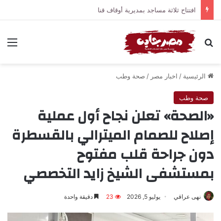
افتتاح ثلاثة مساجد بمديرية أوقاف قنا
بحث عن
الق
الرئيسية
/
اخبار مصر
/
صحة وطب
صحة وطب
«الصحة» تعلن نجاح أول عملية
إصلاح للصمام الميترالي بالقسطرة
دون جراحة قلب مفتوح
بمستشفى الشيخ زايد التخصصي
نهى عراقي
يوليو 5, 2026
23
دقيقة واحدة