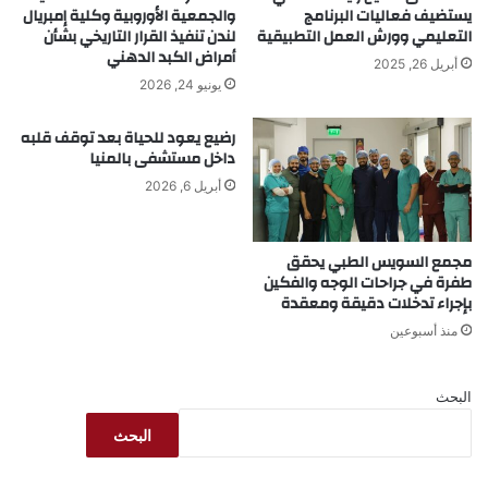
يستضيف فعاليات البرنامج
والجمعية الأوروبية وكلية إمبريال
التعليمي وورش العمل التطبيقية
لندن تنفيذ القرار التاريخي بشأن
أمراض الكبد الدهني
أبريل 26, 2025
يونيو 24, 2026
رضيع يعود للحياة بعد توقف قلبه
داخل مستشفى بالمنيا
أبريل 6, 2026
مجمع السويس الطبي يحقق
طفرة في جراحات الوجه والفكين
بإجراء تدخلات دقيقة ومعقدة
منذ أسبوعين
البحث
البحث