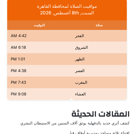
مواقيت الصلاة لمحافظة القاهرة
السبت, 8th أغسطس, 2026
صلاة
التوقيت
الفجر
4:42 AM
الشروق
6:18 AM
الظهر
1:01 PM
العصر
4:38 PM
المغرب
7:43 PM
العشاء
9:08 PM
المقالات الحديثة
كشف أثري جديد بالدقهلية يوثق آلاف السنين من الاستيطان البشري
افتتاح ثلاثة مساجد بمديرية أوقاف قنا