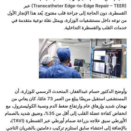
(Transcatheter Edge-to-Edge Repair – TEER) عبر
القسطرة، دون الحاجة إلى جراحة قلب مفتوح. يُعد هذا الإنجاز الأول
من نوعه داخل مستشفيات الوزارة، ويمثل نقلة نوعية متقدمة في
خدمات القلب والقسطرة التداخلية.
وأوضح الدكتور حسام عبدالغفار، المتحدث الرسمي للوزارة، أن
المستشفى استقبل مريضًا يبلغ من العمر 73 عامًا، كان يعاني من
نهجان شديد وإرهاق عام وارتفاع ضغط الدم ونسبة الكوليسترول، مع
انخفاض كفاءة عضلة القلب إلى أقل من 35%، وضيق شديد بالصمام
الأورطي سبق علاجه بزراعة صمام أورطي عبر القسطرة (TAVI)،
بالإضافة إلى احتشاء سابق استلزم تركيب دعامتين بالشريان التاجي