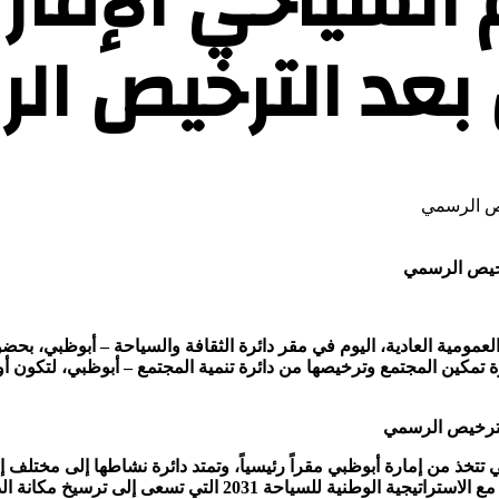
 السياحي الإمارا
ل بعد الترخيص ا
لترخيص الرسمي
العمومية العادية، اليوم في مقر دائرة الثقافة والسياحة – أبوظبي، بح
ة تمكين المجتمع وترخيصها من دائرة تنمية المجتمع – أبوظبي، لتكون
تتخذ من إمارة أبوظبي مقراً رئيسياً، وتمتد دائرة نشاطها إلى مختلف
إلى ترسيخ مكانة الدولة كأفضل هوية سياحية على مستوى العالم.