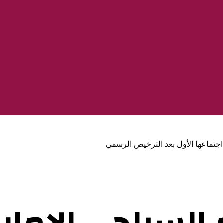
د اجتماعها الأول بعد الترخيص الرسمي