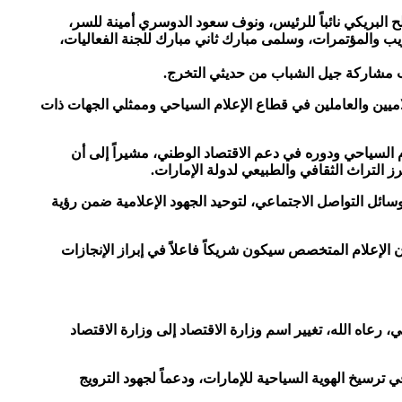
 البريكي نائباً للرئيس، ونوف سعود الدوسري أمينة للسر،
ريب والمؤتمرات، وسلمى مبارك ثاني مبارك للجنة الفعاليات،
نب مشاركة جيل الشباب من حديثي التخرج.
لاميين والعاملين في قطاع الإعلام السياحي وممثلي الجهات ذات
السياحي ودوره في دعم الاقتصاد الوطني، مشيراً إلى أن
 التراث الثقافي والطبيعي لدولة الإمارات.
ائل التواصل الاجتماعي، لتوحيد الجهود الإعلامية ضمن رؤية
 الإعلام المتخصص سيكون شريكاً فاعلاً في إبراز الإنجازات
عاه الله، تغيير اسم وزارة الاقتصاد إلى وزارة الاقتصاد
ترسيخ الهوية السياحية للإمارات، ودعماً لجهود الترويج