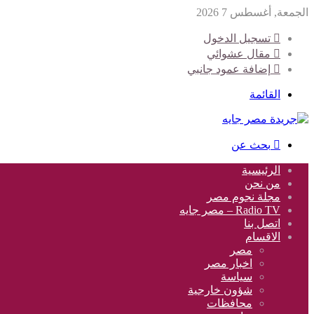
الجمعة, أغسطس 7 2026
تسجيل الدخول
مقال عشوائي
إضافة عمود جانبي
القائمة
بحث عن
الرئيسية
من نحن
مجلة نجوم مصر
Radio TV – مصر جايه
اتصل بنا
الاقسام
مصر
اخبار مصر
سياسة
شؤون خارجية
محافظات