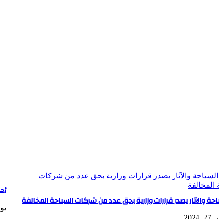
أه
ياحة والآثار يصدر قرارات وزارية بحق عدد من شركات السياحة المخالفة
يونيو 
202