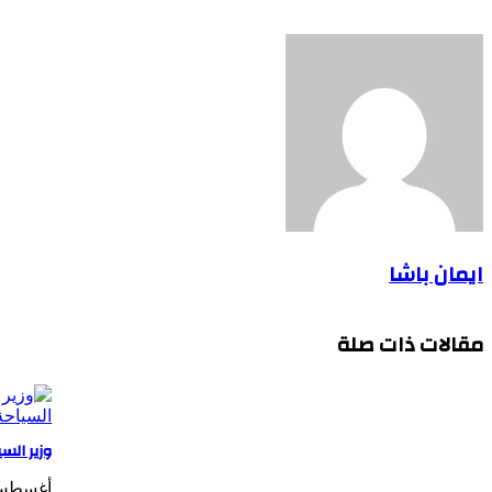
ايمان باشا
مقالات ذات صلة
وزير الس
أغسطس 27, 4