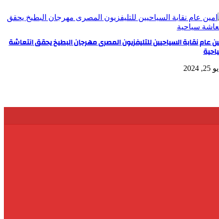
ين عام نقابة السياحيين للتليفزيون المصرى مهرجان البطيخ يحقق انتعاشة
احية
2, 2024