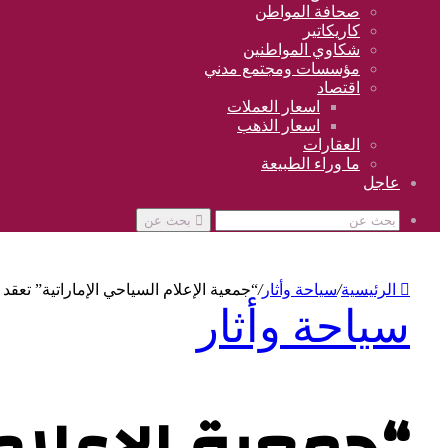
صحافة المواطن
كاريكاتير
شكاوي المواطنين
مؤسسات ومجتمع مدني
اقتصاد
اسعار العملات
اسعار الذهب
العقارات
ما وراء الطبيعة
عاجل
بحث عن
الرئيسية
/
سياحة وأثار
/
“جمعية الإعلام السياحي الإماراتية” تعق
سياحة وأثار