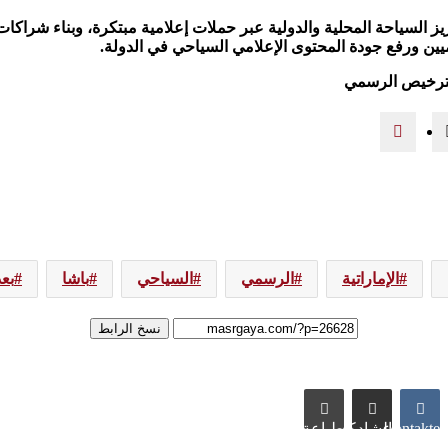
ز السياحة المحلية والدولية عبر حملات إعلامية مبتكرة، وبناء شراكا
ين ورفع جودة المحتوى الإعلامي السياحي في الدولة.
الإماراتية
الرسمي
السياحي
باشا
بع
نسخ الرابط
VKontakte
مشاركة عبر البريد
طباعة