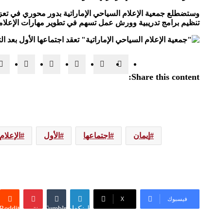
وستضطلع جمعية الإعلام السياحي الإماراتية بدور محوري في تعزي
تنظيم برامج تدريبية وورش عمل تسهم في تطوير مهارات الإعلامي
Share this content:
إيمان
اجتماعها
الأول
الإعلام
فيسبوك
‫X
لينكدإن
Tumblr
بينتيريست
Reddit