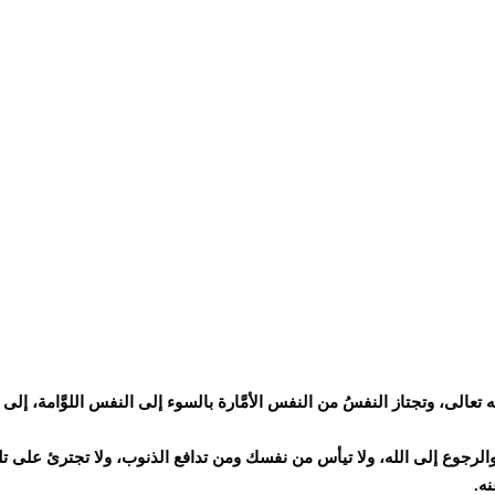
ه تعالى، وتجتاز النفسُ من النفس الأمَّارة بالسوء إلى النفس اللوَّامة، إلى
ة والرجوع إلى الله، ولا تيأس من نفسك ومن تدافع الذنوب، ولا تجترئ على ت
نه.