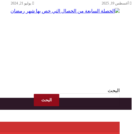
أغسطس 19, 2025
يوليو 21, 2024
البحث
البحث