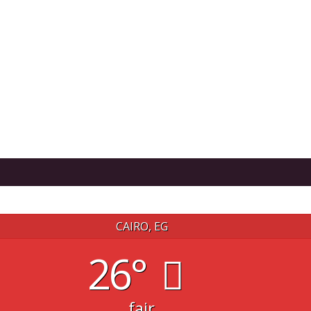
CAIRO, EG
26°
fair