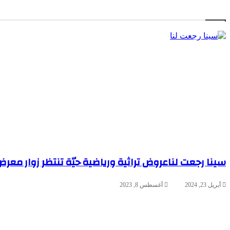
سينا رجعت لنا
عروض تراثية ورياضية حيّة تنتظر زوار معر
أبريل 23, 2024
أغسطس 8, 2023