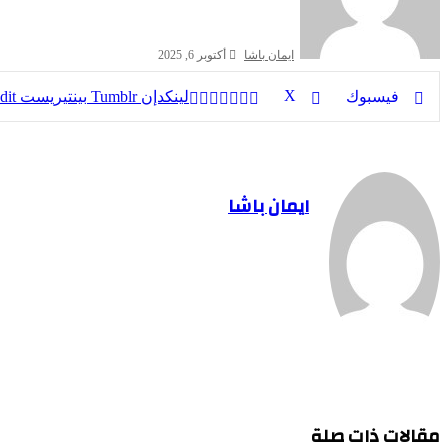
ايمان باشا
أكتوبر 6, 2025
‫X
فيسبوك
لينكدإن
بينتيريست
ايمان باشا
مقالات ذات صلة