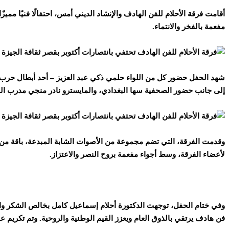
مفعمة بالفخر والانتماء.
شهد الحفل حضور كل من اللواء حلمي ذكي عبد العزيز – أحد أبطال حرب أكتو
إلى جانب حضور الصحفية سها البغدادي، والمايسترو نادر منجي مدرب الفر
وقدمت الفرقة، التي تضم مجموعة من الأصوات الشابة المبدعة، باقة من الأن
لأعضاء الفرقة، وسط أجواء مفعمة بروح النصر والاعتزاز.
وفي ختام الحفل، توجهت الدكتورة أحلام إسماعيل كامل بخالص الشكر والت
فن هادف يرتقي بالذوق العام ويعزز القيم الوطنية والروحية. وتم تكريم