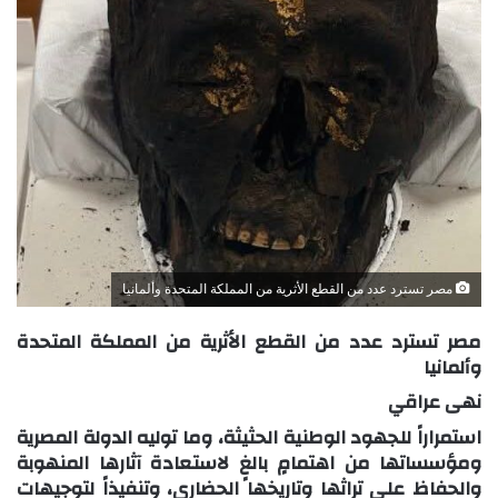
مصر تسترد عدد من القطع الأثرية من المملكة المتحدة وألمانيا
مصر تسترد عدد من القطع الأثرية من المملكة المتحدة
وألمانيا
نهى عراقي
استمراراً للجهود الوطنية الحثيثة، وما توليه الدولة المصرية
ومؤسساتها من اهتمامٍ بالغٍ لاستعادة آثارها المنهوبة
والحفاظ على تراثها وتاريخها الحضاري، وتنفيذاً لتوجيهات