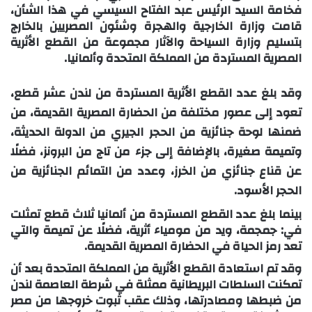
فخامة السيد الرئيس عبد الفتاح السيسي في هذا الشأن،
قامت وزارة الخارجية والهجرة وشئون المصريين بالخارج
بتسليم وزارة السياحة والآثار مجموعة من القطع الأثرية
المصرية المستردة من المملكة المتحدة وألمانيا.
وقد بلغ عدد القطع الأثرية المستردة من لندن عشر قطع،
تعود إلى عصور مختلفة من الحضارة المصرية القديمة، من
ضمنها لوحة جنائزية من الحجر الجيري من الدولة الحديثة،
وتميمة صغيرة، بالإضافة إلى جزء من تاج من البرونز، فضلًا
عن قناع جنائزي من الخرز، وعدد من التمائم الجنائزية من
الحجر الأسود.
بينما بلغ عدد القطع المستردة من ألمانيا ثلاث قطع تمثلت
في: جمجمة، ويد من مومياء أثرية، فضلًا عن تميمة والتي
تعد رمز الحياة في الحضارة المصرية القديمة.
وقد تم استعادة القطع الأثرية من المملكة المتحدة بعد أن
تمكنت السلطات البريطانية ممثلة في شرطة العاصمة لندن
من ضبطها ومصادرتها، وذلك عقب ثبوت خروجها من مصر