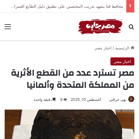
محافظ قنا يشهد تدريب المختصين على تطبيق دليل الطابع العمراني والمعماري والهوية البصرية للمحافظة
بحث عن
الق
الرئيسية
/
اخبار مصر
اخبار مصر
مصر تسترد عدد من القطع الأثرية
من المملكة المتحدة وألمانيا
نهى عراقي
أغسطس 10, 2025
9
دقيقة واحدة