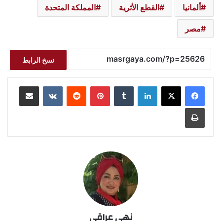
ألمانيا
القطع الأثرية
المملكة المتحدة
مصر
نسخ الرابط
لينكدإن
بينتيريست
مشاركة عبر البريد
طباعة
نهى عراقي