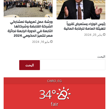
ورشة عمل تعريفية لمشاركي
رئيس الوزراء يستعرض تقريراً
الشركة القابضة وشركاتها
للهيئة العامة للرقابة المالية
التابعة في الدورة الرابعة لجائزة
مصر للتميز الحكومي 2024
يناير 25, 2024
مايو 16, 2024
البحث
البحث
CAIRO, EG
34°
fair