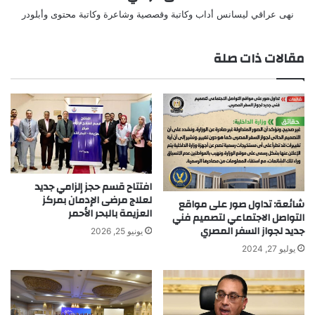
نهى عراقي ليسانس أداب وكاتبة وقصصية وشاعرة وكاتبة محتوى وأبلودر
مقالات ذات صلة
افتتاح قسم حجز إلزامي جديد
لعلاج مرضى الإدمان بمركز
شائعة: تداول صور على مواقع
العزيمة بالبحر الأحمر
التواصل الاجتماعي لتصميم فني
جديد لجواز السفر المصري
يونيو 25, 2026
يوليو 27, 2024