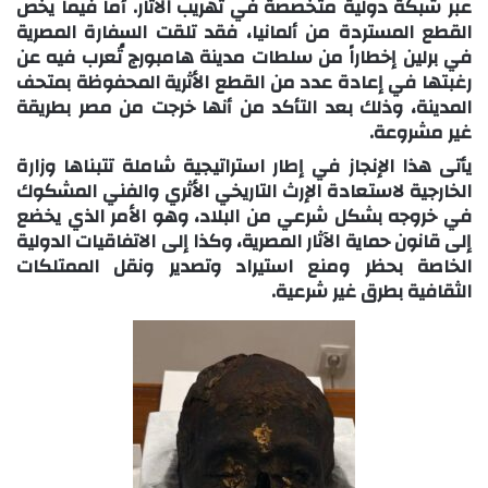
عبر شبكة دولية متخصصة في تهريب الآثار. أما فيما يخص
القطع المستردة من ألمانيا، فقد تلقت السفارة المصرية
في برلين إخطاراً من سلطات مدينة هامبورج تُعرب فيه عن
رغبتها في إعادة عدد من القطع الأثرية المحفوظة بمتحف
المدينة، وذلك بعد التأكد من أنها خرجت من مصر بطريقة
غير مشروعة.
يأتى هذا الإنجاز في إطار استراتيجية شاملة تتبناها وزارة
الخارجية لاستعادة الإرث التاريخي الأثري والفني المشكوك
في خروجه بشكل شرعي من البلاد، وهو الأمر الذي يخضع
إلى قانون حماية الآثار المصرية، وكذا إلى الاتفاقيات الدولية
الخاصة بحظر ومنع استيراد وتصدير ونقل الممتلكات
الثقافية بطرق غير شرعية.