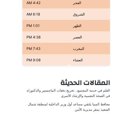
الفجر
4:42 AM
الشروق
6:18 AM
الظهر
1:01 PM
العصر
4:38 PM
المغرب
7:43 PM
العشاء
9:08 PM
المقالات الحديثة
العلم في خدمة المجتمع.. تخريج دفعات الماجستير والدكتوراه
في الصحة النفسية والإرشاد الأسري
محافظ المنيا يلتقي مساعد أول وزير الداخلية لمنطقة شمال
الصعيد بمقر مديرية الأمن