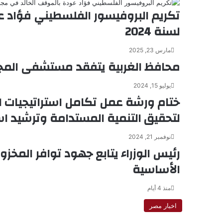
ي
تكريم البروفيسور الفلسطيني فؤاد ع
د
لسنة 2024
مارس 23, 2025
محافظ الغربية يتفقد مستشفى المج
يوليو 15, 2024
ختام ورشة عمل تكامل استراتيجيات ا
لتحقيق التنمية المستدامة وترشيد اس
نوفمبر 21, 2024
رئيس الوزراء يتابع جهود توافر المخز
الأساسية
منذ 4 أيام
اخبار مصر