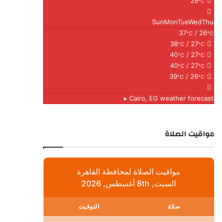
29
°C
Sun
Mon
Tue
Wed
Thu
37
/ 26
°C
°C
38
/ 27
°C
°C
40
/ 27
°C
°C
40
/ 27
°C
°C
39
/ 26
°C
°C
Cairo, EG
weather forecast ▸
مواقيت الصلاة
مواقيت الصلاة لمحافظة القاهرة
السبت, 8th أغسطس, 2026
صلاة
التوقيت