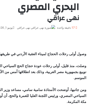
البحري المصري
نهى عراقي
17
دقيقة واحدة
نهى عراقي
يونيو 1, 2026
وصول أولى رحلات الحجاج لميناء العقبة الأردني في طريقها 
وصلت، منذ قليل، أولى رحلات عودة حجاج الحج السياحي البري
نويبع بجمهورية مصر العربية، وذلك بعد انطلاقها أمس من ال
الموسم.
ومن جانبها، أوضحت الأستاذة سامية سامي، مساعد وزير ا
مكة المكرمة.