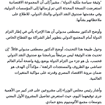
“وثيقة سياسة ملكية الدولة”، مشيراً إلى أن المجموعة الاقتصادية
استعرضت النسخة المحدثة التي تم إرسالها إلى المؤسسات الدولية،
وفي مقدمتها صندوق النقد الدولي والبنك الدولي، للاطلاع على
ملاحظاتهم بشأنها.
وأوضح الدكتور مصطفى مدبولي أن هذا الإجراء يأتي في إطار التزام
الدولة أمام المجتمع الدولي بتطوير أطر الشراكة مع القطاع الخاص.
وحول طبيعة هذا التحديث، أوضح الدكتور مصطفى مدبولي قائلاً: “إن
تحديث هذه الوثيقة ليس مرتبطاً ببرنامجنا مع صندوق النقد الدولي
فحسب، بل هو جزء من التزام الدولة بوضع رؤية واضحة أمام العالم
تتماشى مع الظروف والمستجدات الراهنة”، مؤكداً أن الهدف هو
ضمان مرونة الاقتصاد المصري وقدرته على مواكبة المتغيرات
العالمية.
وأشار رئيس مجلس الوزراء إلى مشروعين على قدر كبير من الأهمية
جرى توقيعهما اليوم، حيث استعرض تفاصيل المشروع الأول المعني
بتوسعات مجمع الألومنيوم بنجع حمادي.