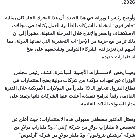
2026.
وأوضح رئيس الوزراء، في هذا الصدد، أن هذا التحرك الجاد كان بمثابة
“حافز قوي” لمختلف الشركات العالمية للعمل بكثافة في مجالات
الاستكشاف والحفر والإنتاج خلال المرحلة المقبلة، مشيراً إلى أن
ذلك تزامن مع حزمة من الإجراءات التحفيزية التي نفذتها الدولة، مما
أسهم في تعزيز ثقة الشركاء الدوليين وتشجيعهم على ضخ
استثمارات جديدة.
وفيما يخص الاستثمارات الأجنبية المباشرة، كشف رئيس مجلس
الوزراء عن تعهدات مؤكدة من شركات دولية بضخ استثمارات في
قطاع البترول تتجاوز الـ 19 ملياراً من الدولارات الأمريكية خلال الفترة
القادمة، وفقاً لبرامج تنفيذية أعلنت عنها الشركات ذاتها وتمتد على
مدار السنوات الثلاث القادمة.
وفصّل الدكتور مصطفى مدبولي هذه الاستثمارات؛ حيث أعلن عن
تخصيص 8 ملياراتِ دولارٍ من شركة “إيني”، و5 ملياراتِ دولارٍ من
شركة “بريتيش بتروليوم”، و2 مليارِ دولارٍ من شركة “أركيوس”