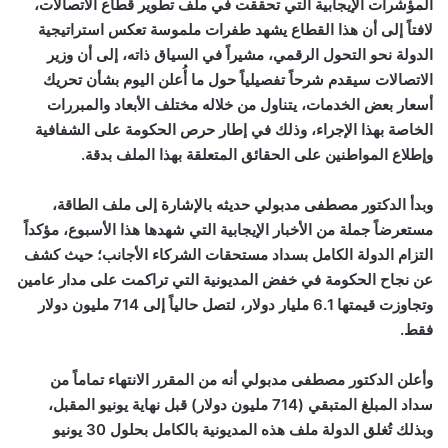
المؤشرات الإيجابية التي تحققت في ملف تطوير قطاع الاتصالات،
لافتاً إلى أن هذا القطاع يشهد طفرات ملموسة تعكس استراتيجية
الدولة نحو التحول الرقمي، مشيراً في السياق ذاته، إلى أن وزير
الاتصالات سيقدم شرحاً تفصيلياً حول ما أُعلن اليوم بشأن تحريك
أسعار بعض الخدمات، يتناول من خلاله مختلف الأبعاد والمبررات
الخاصة بهذا الإجراء، وذلك في إطار حرص الحكومة على الشفافية
وإطلاع المواطنين على الحقائق المتعلقة بهذا الملف بدقة.
وبدأ الدكتور مصطفى مدبولي حديثه بالإشارة إلى ملف الطاقة،
مستعرضاً جملة من الأخبار الإيجابية التي شهدها هذا الأسبوع، مؤكداً
التزام الدولة الكامل بسداد مستحقات الشركاء الأجانب؛ حيث كشف
عن نجاح الحكومة في خفض المديونية التي تراكمت على مدار عامين
وتجاوزت قيمتها 6.1 مليار دولار، لتصل حالياً إلى 714 مليون دولار
فقط.
وأعلن الدكتور مصطفى مدبولي أنه من المقرر الانتهاء تماماً من
سداد المبلغ المتبقي (714 مليون دولار) قبل نهاية يونيو المقبل،
وبذلك تُغلق الدولة ملف هذه المديونية بالكامل بحلول 30 يونيو