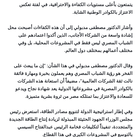
يتمتعون بأعلى مستويات الكفاءة والاحترافية، في لفتة تعكس
الاعتزاز بالكوادر الوطنية الشابة.
وأشار الدكتور مصطفى مدبولي إلى أن هذه الكفاءات أصبحت محل
إشادة واسعة من الشركاء الأجانب، الذين أكدوا اعتمادهم على
الشباب المصري ليس فقط في المشروعات المحلية، بل وفي
مختلف أعمالهم بمختلف دول العالم.
وقال الدكتور مصطفى مدبولي في هذا الشأن: “إن ما يبعث على
الفخر هو رؤية الشباب المصري وهم يعملون بخبرة ومهارة فائقة
نالت ثقة الشركات العالمية”، مضيفاً أن استعانة هذه الشركات
بالكوادر المصرية في مشروعاتها الدولية يعد شهادة نجاح ويدعو
للسعادة والاعتزاز بما تمتلكه مصر من ثروة بشرية متميزة.
وفي إطار استراتيجية الدولة لتنويع مصادر الطاقة، استعرض رئيس
مجلس الوزراء الجهود الحثيثة المبذولة لزيادة إنتاج الطاقة الجديدة
والمتجددة، تنفيذاً لتكليفات فخامة الرئيس عبدالفتاح السيسي
بالتوسع في المشروعات الكبرى في هذا القطاع.