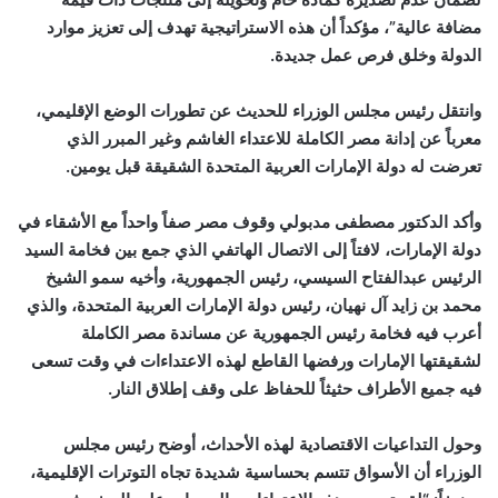
مضافة عالية”، مؤكداً أن هذه الاستراتيجية تهدف إلى تعزيز موارد
الدولة وخلق فرص عمل جديدة.
وانتقل رئيس مجلس الوزراء للحديث عن تطورات الوضع الإقليمي،
معرباً عن إدانة مصر الكاملة للاعتداء الغاشم وغير المبرر الذي
تعرضت له دولة الإمارات العربية المتحدة الشقيقة قبل يومين.
وأكد الدكتور مصطفى مدبولي وقوف مصر صفاً واحداً مع الأشقاء في
دولة الإمارات، لافتاً إلى الاتصال الهاتفي الذي جمع بين فخامة السيد
الرئيس عبدالفتاح السيسي، رئيس الجمهورية، وأخيه سمو الشيخ
محمد بن زايد آل نهيان، رئيس دولة الإمارات العربية المتحدة، والذي
أعرب فيه فخامة رئيس الجمهورية عن مساندة مصر الكاملة
لشقيقتها الإمارات ورفضها القاطع لهذه الاعتداءات في وقت تسعى
فيه جميع الأطراف حثيثاً للحفاظ على وقف إطلاق النار.
وحول التداعيات الاقتصادية لهذه الأحداث، أوضح رئيس مجلس
الوزراء أن الأسواق تتسم بحساسية شديدة تجاه التوترات الإقليمية،