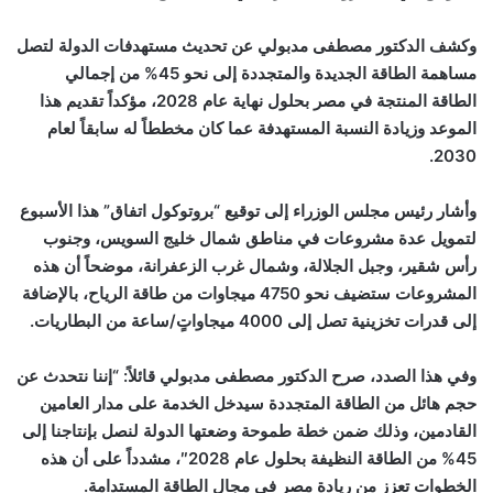
وكشف الدكتور مصطفى مدبولي عن تحديث مستهدفات الدولة لتصل
مساهمة الطاقة الجديدة والمتجددة إلى نحو 45% من إجمالي
الطاقة المنتجة في مصر بحلول نهاية عام 2028، مؤكداً تقديم هذا
الموعد وزيادة النسبة المستهدفة عما كان مخططاً له سابقاً لعام
2030.
وأشار رئيس مجلس الوزراء إلى توقيع “بروتوكول اتفاق” هذا الأسبوع
لتمويل عدة مشروعات في مناطق شمال خليج السويس، وجنوب
رأس شقير، وجبل الجلالة، وشمال غرب الزعفرانة، موضحاً أن هذه
المشروعات ستضيف نحو 4750 ميجاوات من طاقة الرياح، بالإضافة
إلى قدرات تخزينية تصل إلى 4000 ميجاواتٍ/ساعة من البطاريات.
وفي هذا الصدد، صرح الدكتور مصطفى مدبولي قائلاً: “إننا نتحدث عن
حجم هائل من الطاقة المتجددة سيدخل الخدمة على مدار العامين
القادمين، وذلك ضمن خطة طموحة وضعتها الدولة لنصل بإنتاجنا إلى
45% من الطاقة النظيفة بحلول عام 2028″، مشدداً على أن هذه
الخطوات تعزز من ريادة مصر في مجال الطاقة المستدامة.