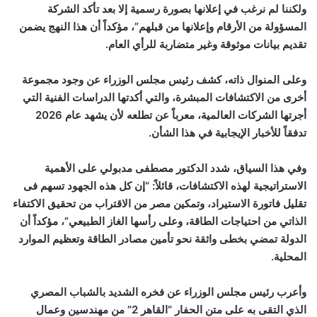
ولكننا لم نرغب في إعلانها بصورة رسمية إلا بعد تأكد الشركة
المسؤولة من الأرقام وإعلانها من قبلهم”، مؤكداً أن هذا النهج يضمن
تقديم بيانات موثوقة وغير متضاربة للرأي العام.
وعلى المنوال ذاته، كشف رئيس مجلس الوزراء عن وجود مجموعة
أخرى من الاكتشافات المبشرة، والتي أكدتها الدراسات الفنية التي
أجرتها الشركات العالمية، معرباً عن تطلعه لأن يشهد عام 2026
تدفقاً للأخبار الإيجابية في هذا الشأن.
وفي هذا السياق، شدد الدكتور مصطفى مدبولي على الأهمية
الاستراتيجية لهذه الاكتشافات، قائلاً: “إن كل هذه الجهود تسهم فى
تقليل فاتورة الاستيراد، وتمكين مصر من الاقتراب من تحقيق الاكتفاء
الذاتي من احتياجات الطاقة، وعلى رأسها الغاز الطبيعي”، مؤكداً أن
الدولة تمضي بخطى واثقة نحو تأمين مصادر الطاقة وتعظيم الموارد
المحلية.
وأعرب رئيس مجلس الوزراء عن فخره الشديد بالشباب المصري
الذي التقى به على متن الحفار “القاهر 2” من مهندسين وعمال