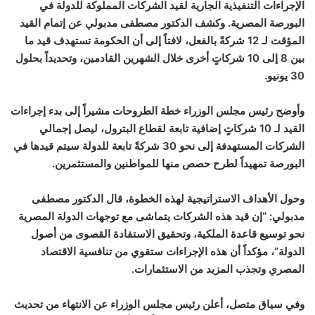
الإجراءات التنفيذية الجارية لقيد الشركات المملوكة للدولة في
البورصة المصرية. وكشف الدكتور مصطفى مدبولي عن إتمام القيد
المؤقت لـ 12 شركةً بالفعل، لافتاً إلى أن الحكومة تستهدف قيد ما
بين 8 إلى 10 شركاتٍ أخرى خلال الشهرين القادمين، وتحديداً بحلول
30 يونيو.
وأوضح رئيس مجلس الوزراء خطة الطروحات مشيراً إلى بدء إجراءات
القيد لـ 10 شركاتٍ إضافية تابعة لقطاع البترول، ليصل إجمالي
الشركات المستهدفة إلى نحو 30 شركةً تابعة للدولة سيتم قيدها في
البورصة تمهيداً لطرح حصص منها للمواطنين والمستثمرين.
وحول الأهداف الاستراتيجية لهذه الخطوة، قال الدكتور مصطفى
مدبولي: “إن قيد هذه الشركات يتماشى مع توجهات الدولة المصرية
نحو توسيع قاعدة الملكية، وتحقيق الاستفادة القصوى من أصول
الدولة”، مؤكداً أن هذه الإجراءات ستقوي من تنافسية الاقتصاد
المصري وتجذب المزيد من الاستثمارات.
وفي سياق متصل، أعلن رئيس مجلس الوزراء عن الانتهاء من تحديث