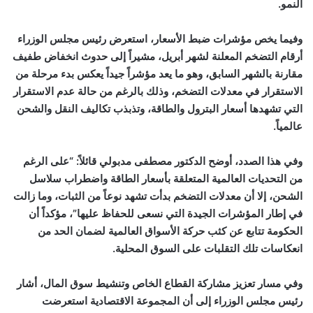
النمو.
وفيما يخص مؤشرات ضبط الأسعار، استعرض رئيس مجلس الوزراء
أرقام التضخم المعلنة لشهر أبريل، مشيراً إلى حدوث انخفاض طفيف
مقارنة بالشهر السابق، وهو ما يعد مؤشراً جيداً يعكس بدء مرحلة من
الاستقرار في معدلات التضخم، وذلك بالرغم من حالة عدم الاستقرار
التي تشهدها أسعار البترول والطاقة، وتذبذب تكاليف النقل والشحن
عالمياً.
وفي هذا الصدد، أوضح الدكتور مصطفى مدبولي قائلاً: “على الرغم
من التحديات العالمية المتعلقة بأسعار الطاقة واضطراب سلاسل
الشحن، إلا أن معدلات التضخم بدأت تشهد نوعاً من الثبات، وما زالت
في إطار المؤشرات الجيدة التي نسعى للحفاظ عليها”، مؤكداً أن
الحكومة تتابع عن كثب حركة الأسواق العالمية لضمان الحد من
انعكاسات تلك التقلبات على السوق المحلية.
وفي مسار تعزيز مشاركة القطاع الخاص وتنشيط سوق المال، أشار
رئيس مجلس الوزراء إلى أن المجموعة الاقتصادية استعرضت