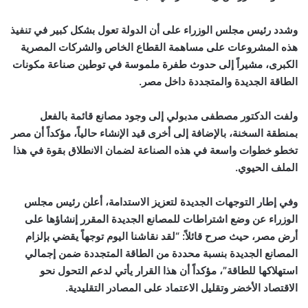
وشدد رئيس مجلس الوزراء على أن الدولة تعول بشكل كبير في تنفيذ
هذه المشروعات على مساهمة القطاع الخاص والشركات المصرية
الكبرى، مشيراً إلى حدوث طفرة ملموسة في توطين صناعة مكونات
الطاقة الجديدة والمتجددة داخل مصر.
ولفت الدكتور مصطفى مدبولي إلى وجود مصانع قائمة بالفعل
بمنطقة السخنة، بالإضافة إلى أخرى قيد الإنشاء حالياً، مؤكداً أن مصر
تخطو خطوات واسعة في هذه الصناعة لضمان الانطلاق بقوة في هذا
الملف الحيوي.
وفي إطار التوجهات الجديدة لتعزيز الاستدامة، أعلن رئيس مجلس
الوزراء عن وضع اشتراطات للمصانع الجديدة المقرر إنشاؤها على
أرض مصر، حيث صرح قائلاً: “لقد نقاشنا اليوم توجهاً يقضي بإلزام
المصانع الجديدة بنسبة محددة من الطاقة المتجددة ضمن إجمالي
استهلاكها للطاقة”، مؤكداً أن هذا القرار يأتي لدعم التحول نحو
الاقتصاد الأخضر وتقليل الاعتماد على المصادر التقليدية.