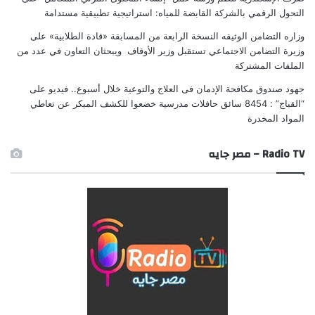
التحول الرقمي بالشركة القابضة للمياه: استراتيجية تطبيقية مستدامة
وزاره التضامن الوثيقه النسخة الرابعة من المسابقة «قادة الطلابية»
على
وزيرة التضامن الاجتماعي تستقبل وزير الأوقاف ويبحثان التعاون في عدد من
الملفات المشتركة
جهود صندوق مكافحة الإدمان فى العلاج والتوعية خلال أسبوع.. فيديو
على
“القباج” : 8454 سائق حافلات مدرسية خضعوا للكشف المبكر عن تعاطي
المواد المخدرة
Radio TV – مصر جايه