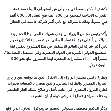
وكشف الدكتور مصطفى مدبولي عن استهداف الدولة مضاعفة
القدرات الإنتاجية للمجمع من 300 ألفِ طنٍ لتصل إلى 600 ألفِ
طنٍ سنوياً، وذلك بالشراكة مع ثاني أكبر شركة عالمية في القطاع.
وأكد رئيس مجلس الوزراء أن جذب شريك عالمي بهذا الحجم يعد
دليلاً جديداً على قوة الاقتصاد الوطني، حيث صرح قائلاً: “إن قدوم
ثاني أكبر شركة في العالم للاستثمار في هذا المشروع يعكس ثقة
المجتمع الدولي الكبيرة في الدولة المصرية وفي مستقبل اقتصادها”،
مشيراً إلى أن الاستثمارات المقدرة لهذا المشروع تبلغ نحو 900
مليونِ دولارٍ.
وتطرق رئيس مجلس الوزراء إلى الاتفاق الذي تم توقيعه بين وزيري
البترول المصري والطاقة اللبناني، والذي يقضي بالاستعانة بخبرات
قطاع البترول المصري في إعادة تأهيل وإصلاح شبكة الغاز الطبيعي
ومختلف مرافق قطاع الغاز في دولة لبنان الشقيقة.
وذكّر الدكتور مصطفى مدبولي الحضور ببروتوكول التعاون الذي وُقع