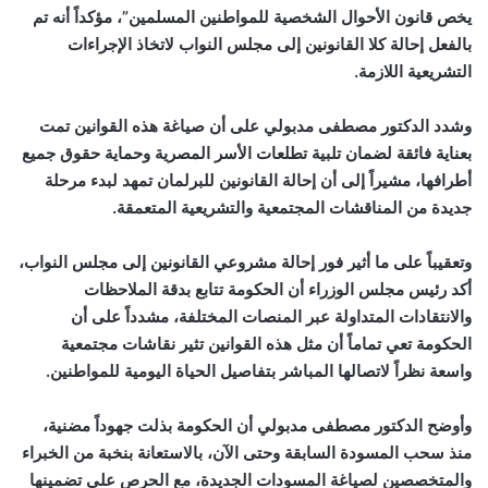
يخص قانون الأحوال الشخصية للمواطنين المسلمين”، مؤكداً أنه تم
بالفعل إحالة كلا القانونين إلى مجلس النواب لاتخاذ الإجراءات
التشريعية اللازمة.
وشدد الدكتور مصطفى مدبولي على أن صياغة هذه القوانين تمت
بعناية فائقة لضمان تلبية تطلعات الأسر المصرية وحماية حقوق جميع
أطرافها، مشيراً إلى أن إحالة القانونين للبرلمان تمهد لبدء مرحلة
جديدة من المناقشات المجتمعية والتشريعية المتعمقة.
وتعقيباً على ما أثير فور إحالة مشروعي القانونين إلى مجلس النواب،
أكد رئيس مجلس الوزراء أن الحكومة تتابع بدقة الملاحظات
والانتقادات المتداولة عبر المنصات المختلفة، مشدداً على أن
الحكومة تعي تماماً أن مثل هذه القوانين تثير نقاشات مجتمعية
واسعة نظراً لاتصالها المباشر بتفاصيل الحياة اليومية للمواطنين.
وأوضح الدكتور مصطفى مدبولي أن الحكومة بذلت جهوداً مضنية،
منذ سحب المسودة السابقة وحتى الآن، بالاستعانة بنخبة من الخبراء
والمتخصصين لصياغة المسودات الجديدة، مع الحرص على تضمينها