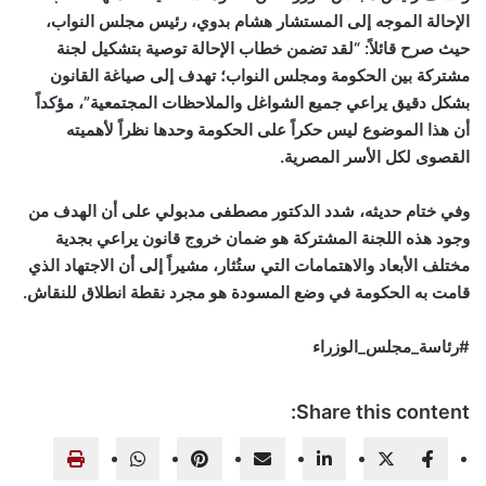
الإحالة الموجه إلى المستشار هشام بدوي، رئيس مجلس النواب،
حيث صرح قائلاً: “لقد تضمن خطاب الإحالة توصية بتشكيل لجنة
مشتركة بين الحكومة ومجلس النواب؛ تهدف إلى صياغة القانون
بشكل دقيق يراعي جميع الشواغل والملاحظات المجتمعية”، مؤكداً
أن هذا الموضوع ليس حكراً على الحكومة وحدها نظراً لأهميته
القصوى لكل الأسر المصرية.
وفي ختام حديثه، شدد الدكتور مصطفى مدبولي على أن الهدف من
وجود هذه اللجنة المشتركة هو ضمان خروج قانون يراعي بجدية
مختلف الأبعاد والاهتمامات التي ستُثار، مشيراً إلى أن الاجتهاد الذي
قامت به الحكومة في وضع المسودة هو مجرد نقطة انطلاق للنقاش.
#رئاسة_مجلس_الوزراء
Share this content: