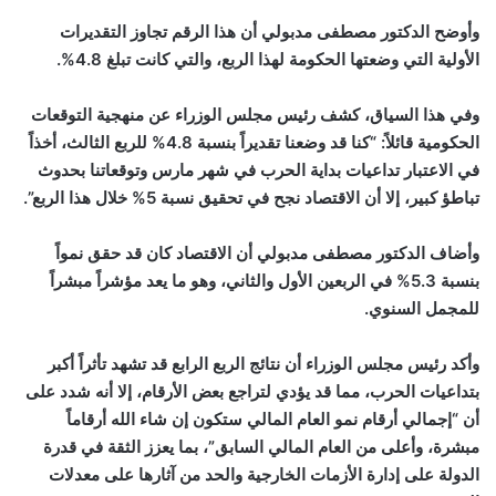
وأوضح الدكتور مصطفى مدبولي أن هذا الرقم تجاوز التقديرات
الأولية التي وضعتها الحكومة لهذا الربع، والتي كانت تبلغ 4.8%.
وفي هذا السياق، كشف رئيس مجلس الوزراء عن منهجية التوقعات
الحكومية قائلاً: “كنا قد وضعنا تقديراً بنسبة 4.8% للربع الثالث، أخذاً
في الاعتبار تداعيات بداية الحرب في شهر مارس وتوقعاتنا بحدوث
تباطؤ كبير، إلا أن الاقتصاد نجح في تحقيق نسبة 5% خلال هذا الربع”.
وأضاف الدكتور مصطفى مدبولي أن الاقتصاد كان قد حقق نمواً
بنسبة 5.3% في الربعين الأول والثاني، وهو ما يعد مؤشراً مبشراً
للمجمل السنوي.
وأكد رئيس مجلس الوزراء أن نتائج الربع الرابع قد تشهد تأثراً أكبر
بتداعيات الحرب، مما قد يؤدي لتراجع بعض الأرقام، إلا أنه شدد على
أن “إجمالي أرقام نمو العام المالي ستكون إن شاء الله أرقاماً
مبشرة، وأعلى من العام المالي السابق”، بما يعزز الثقة في قدرة
الدولة على إدارة الأزمات الخارجية والحد من آثارها على معدلات