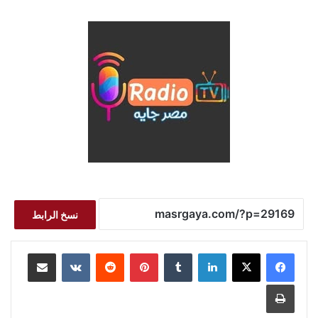
نسخ الرابط
لينكدإن
بينتيريست
مشاركة عبر البريد
طباعة