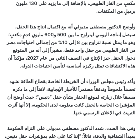
مكعبٍ من الغاز الطبيعي، بالإضافة إلى ما يزيد على 130 مليونَ
برميلٍ من المكثفات.
وأوضح الدكتور مصطفى مدبولي أنه مع اكتمال انتاج هذا الحقل،
سيصل إنتاجه اليومي ليتراوح ما بين 500 و600 مليونِ قدمٍ مكعبٍ؛
وهو ما يمثل نسبة تتراوح بين 8 إلى 10% من إجمالي احتياجات مصر
من الغاز الطبيعي من حقل واحد فقط، مشيراً إلى أنه من المتوقع
دخول الحقل حيز الإنتاج في النصف الثاني من عام 2027، مؤكداً أن
هذه الاكتشافات تمثل ركيزة أساسية لتأمين احتياجات الدولة.
وأكد رئيس مجلس الوزراء أن الخريطة الخاصة بقطاع الطاقة تشهد
تحسناً ملحوظاً وتدفقاً مستمراً للأخبار الإيجابية، لافتاً إلى ما ذكره
مسبقاً خلال زيارته لموقع الحفار بشأن حقل “دنيس”؛ حيث أوضح أن
المؤشرات الخاصة بالحقل كانت معلومة لدى الحكومة، إلا أنها آثرت
التريث في الإعلان الرسمي عنها.
وفي هذا الصدد، شدد الدكتور مصطفى مدبولي على التزام الحكومة
بمبدأ الشفافية والدقة، قائلاً: “إننا كنا على علم بمؤشرات حقل دنيس،