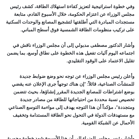
وفي خطوة استراتيجية لتعزيز كفاءة استهلاك الطاقة، كشف رئيس
مجلس الوزراء عن اعتزام الحكومة، خلال الأسبوع القادم، متابعة
مستجدات المبادرة التي أطلقتها لتشجيع المصانع والوحدات السكنية
على تركيب منظومات الطاقة الشمسية فوق أسطح المباني.
وأشار الدكتور مصطفى مدبولي إلى أن مجلس الوزراء ناقش في
اجتماعه اليوم آليات تفعيل هذه الخطوة على نطاق أوسع، بما يضمن
تقليل الاعتماد على الوقود التقليدي.
وأعلن رئيس مجلس الوزراء عن توجه نحو وضع ضوابط جديدة
للمنشآت الصناعية، قائلاً: “إن هناك توجهاً جرى الإعلان عنه يقضي
بوضع اشتراطات للمصانع الجديدة المقرر إنشاؤها، بحيث تتضمن
تخصيص نسبة محددة من احتياجاتها للطاقة من مصادر جديدة
ومتجددة”، مؤكداً أن هذا التوجه يهدف إلى مواءمة التوسع الصناعي
مع مستهدفات الدولة في التحول نحو الطاقة المستدامة وتخفيف
الأحمال عن الشبكة القومية.
وأشار رئيس مجلس الوزراء إلى أن هذا الأسبوع شهد خطوة محورية