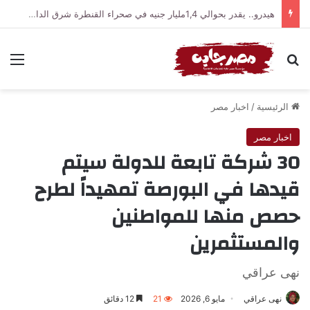
هيدرو.. يقدر بحوالي 1,4مليار جنيه في صحراء القنطرة شرق الداخلية تلقي القبض على تشكيل عصابي
بحث عن
الق
الرئيسية
/
اخبار مصر
اخبار مصر
30 شركة تابعة للدولة سيتم
قيدها في البورصة تمهيداً لطرح
حصص منها للمواطنين
والمستثمرين
نهى عراقي
نهى عراقي
مايو 6, 2026
21
12 دقائق