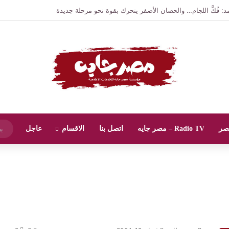
عتماد مصر سياسة الدواء الوطنية
صر
Radio TV – مصر جايه
اتصل بنا
الاقسام
عاجل