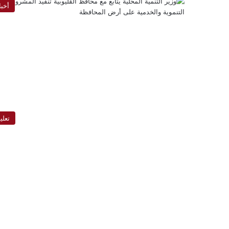
أخبا
تعلي