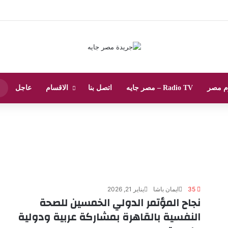
م مصر
Radio TV – مصر جايه
اتصل بنا
الاقسام
عاجل
35
ايمان باشا
يناير 21, 2026
نجاح المؤتمر الدولي الخمسين للصحة
النفسية بالقاهرة بمشاركة عربية ودولية