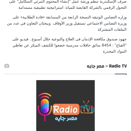
صرف الإسكندرية تنظم ورشة عمل "إنشاء المحتوى المرئي المتكامل"
على
التحول الرقمي بالشركة القابضة للمياه: استراتيجية تطبيقية مستدامة
وزاره التضامن الوثيقه النسخة الرابعة من المسابقة «قادة الطلابية»
على
وزيرة التضامن الاجتماعي تستقبل وزير الأوقاف ويبحثان التعاون في عدد من
الملفات المشتركة
جهود صندوق مكافحة الإدمان فى العلاج والتوعية خلال أسبوع.. فيديو
على
“القباج” : 8454 سائق حافلات مدرسية خضعوا للكشف المبكر عن تعاطي
المواد المخدرة
Radio TV – مصر جايه