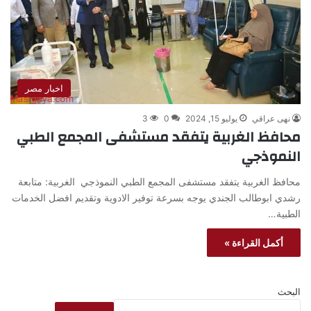
اخبار مصر
نهى عراقي
يوليو 15, 2024
0
3
محافظ الغربية يتفقد مستشفى المجمع الطبي
النموذجي
محافظ الغربية يتفقد مستشفى المجمع الطبي النموذجي الغربية: متابعة
رشدي ابوطالب الجندي يوجه بسرعة توفير الادوية وتقديم افضل الخدمات
الطبية…
أكمل القراءة »
البحث