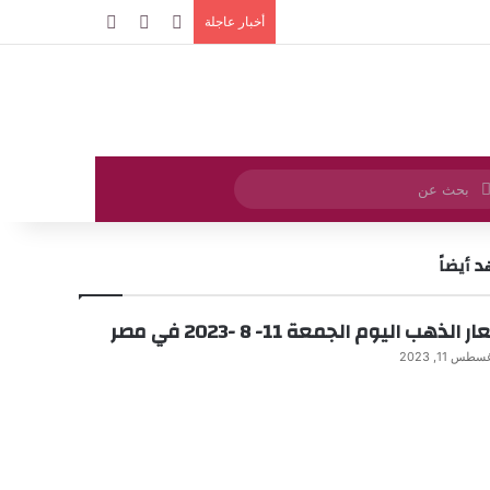
تسجيل الدخول
مقال عشوائي
إضافة عمود جا
أخبار عاجلة
بحث
عن
 أيضاً
 الذهب اليوم الجمعة 11- 8 -2023 في مصر
سطس 11, 2023