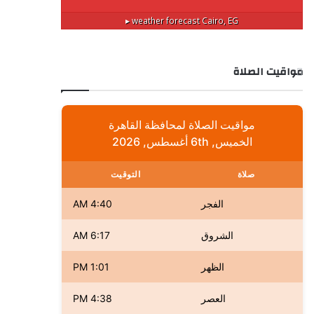
weather forecast ▸
Cairo, EG
مواقيت الصلاة
مواقيت الصلاة لمحافظة القاهرة
الخميس, 6th أغسطس, 2026
صلاة
التوقيت
الفجر
4:40 AM
الشروق
6:17 AM
الظهر
1:01 PM
العصر
4:38 PM