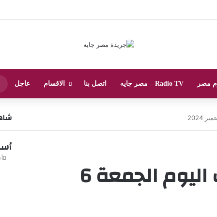
م مصر
Radio TV – مصر جايه
اتصل بنا
الاقسام
عاجل
شاهد
أسعار
أغ
استقرار سعر الذهب اليوم الجمعة 6