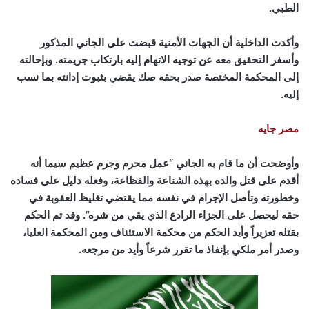
الطبي.
وأكدت الداخلية أن الجهات الأمنية قبضت على الجاني المذكور
وأسفر التحقيق معه عن توجيه الاتهام إليه بارتكاب جريمته. وبإحالته
إلى المحكمة المختصة صدر بحقه صك يقضي بثبوت إدانته بما نسب
إليه.
مصر جايه
وأوضحت أن ما قام به الجاني “عمل محرم وجرم عظيم سيما أنه
أقدم على قتل والده بهذه الشناعة والفظاعة، وفعله دليل على فساده
وخطورته وتأصل الإجرام في نفسه مما يقتضي تغليظ العقوبة في
حقه ليحصل على الجزاء الرادع الذي يقي من شره”. وقد تم الحكم
بقتله تعزيراً وأيد الحكم من محكمة الاستئناف ومن المحكمة العليا،
وصدر أمر ملكي بإنفاذ ما تقرر شرعاً وأيد من مرجعه.