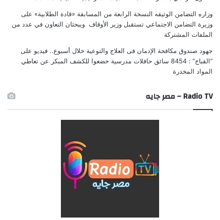
وزاره التضامن الوثيقه النسخة الرابعة من المسابقة «قادة الطلابية»
على
وزيرة التضامن الاجتماعي تستقبل وزير الأوقاف ويبحثان التعاون في عدد من
الملفات المشتركة
جهود صندوق مكافحة الإدمان فى العلاج والتوعية خلال أسبوع.. فيديو
على
“القباج” : 8454 سائق حافلات مدرسية خضعوا للكشف المبكر عن تعاطي
المواد المخدرة
Radio TV – مصر جايه