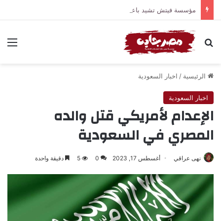
مؤسسة فيتش تشيد باعتماد مصر سياسة الدواء الوطنية
بحث عن
الق
الرئيسية
/
اخبار السعودية
اخبار السعودية
الإعدام لأمريكي قتل والده
المصري في السعودية
نهى عراقي
أغسطس 17, 2023
0
5
دقيقة واحدة