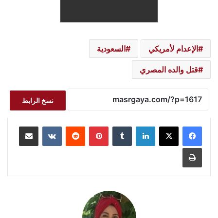
الإعدام لأمريكي
السعودية
قتل والده المصري
نسخ الرابط
لينكدإن
بينتيريست
مشاركة عبر البريد
طباعة