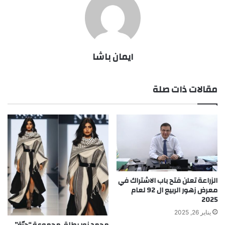
ايمان باشا
مقالات ذات صلة
الزراعة تعلن فتح باب الاشتراك في
معرض زهور الربيع ال 92 لعام
2025
يناير 26, 2025
محمد نور يطلق مجموعة “حرّة”