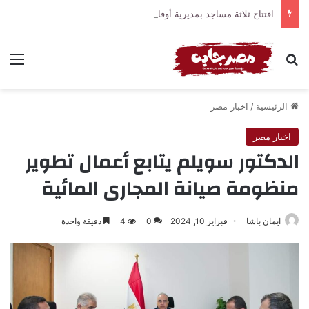
افتتاح ثلاثة مساجد بمديرية أوقاف قنا
بحث عن
الق
الرئيسية
/
اخبار مصر
اخبار مصر
الدكتور سويلم يتابع أعمال تطوير
منظومة صيانة المجارى المائية
ايمان باشا
فبراير 10, 2024
0
4
دقيقة واحدة