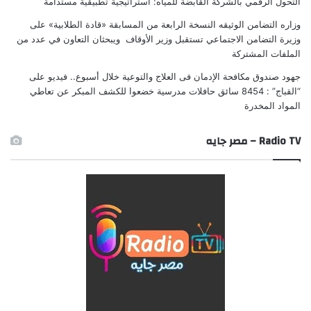
التحول الرقمي بالشركة القابضة للمياه: استراتيجية تطبيقية مستدامة
وزاره التضامن الوثيقه النسخة الرابعة من المسابقة «قادة الطلابية»
على
وزيرة التضامن الاجتماعي تستقبل وزير الأوقاف ويبحثان التعاون في عدد من
الملفات المشتركة
جهود صندوق مكافحة الإدمان فى العلاج والتوعية خلال أسبوع.. فيديو
على
“القباج” : 8454 سائق حافلات مدرسية خضعوا للكشف المبكر عن تعاطي
المواد المخدرة
Radio TV – مصر جايه