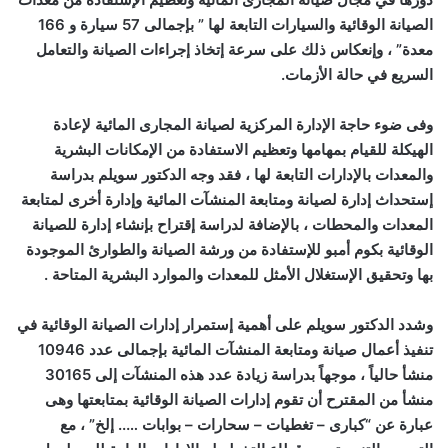
الصيانة الوقائية والسيارات التابعة لها ” بإجمالى 57 سيارة و 166
معدة” ، وإنعكاس ذلك على سرعة إتخاذ إجراءات الصيانة والتعامل
السريع في حالة الأزمات.
وفى ضوء حاجة الإدارة المركزية لصيانة المجارى المائية لإعادة
الهيكلة للقيام بمهامها وتعظيم الاستفادة من الإمكانات البشرية
والمعدات بالإدارات التابعة لها ، فقد وجه الدكتور سويلم بدراسة
إستحداث إدارة لصيانة ومتابعة المنشآت المائية وإدارة أخرى لمتابعة
المعدات والمحطات ، بالإضافة لدراسة إقتراح بإنشاء إدارة للصيانة
الوقائية بكوم أمبو للإستفادة من ورشة الصيانة والطوارئ الموجودة
بها وتحقيق الإستغلال الأمثل للمعدات والموارد البشرية المتاحة .
وشدد الدكتور سويلم على أهمية إستمرار إدارات الصيانة الوقائية في
تنفيذ أعمال صيانة ومتابعة المنشآت المائية بإجمالى عدد 10946
منشأ حالياً ، موجهاً بدراسة زيادة عدد هذه المنشآت إلى 30165
منشأ من المقترح أن تقوم إدارات الصيانة الوقائية بمتابعتها وهى
عبارة عن “كبارى – تغطيات – سحارات – بوابات ….. إلخ” ، مع