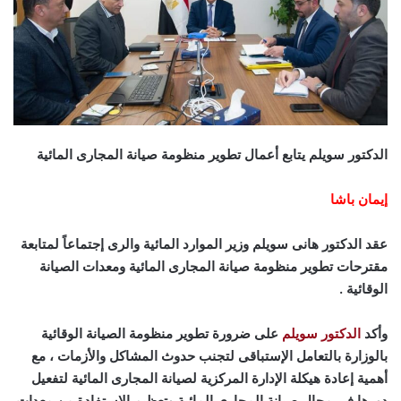
الدكتور سويلم يتابع أعمال تطوير منظومة صيانة المجارى المائية
إيمان باشا
عقد الدكتور هانى سويلم وزير الموارد المائية والرى إجتماعاً لمتابعة
مقترحات تطوير منظومة صيانة المجارى المائية ومعدات الصيانة
الوقائية .
وأكد
الدكتور سويلم
على ضرورة تطوير منظومة الصيانة الوقائية
بالوزارة بالتعامل الإستباقى لتجنب حدوث المشاكل والأزمات ، مع
أهمية إعادة هيكلة الإدارة المركزية لصيانة المجارى المائية لتفعيل
دورها في مجال صيانة المجارى المائية وتعظيم الإستفادة من معدات