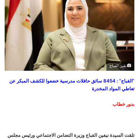
نڤين القباج
“القباج” : 8454 سائق حافلات مدرسية خضعوا للكشف المبكر عن
تعاطي المواد المخدرة
بدور خطاب
تلقت السيدة نيفين القباج وزيرة التضامن الاجتماعي ورئيس مجلس