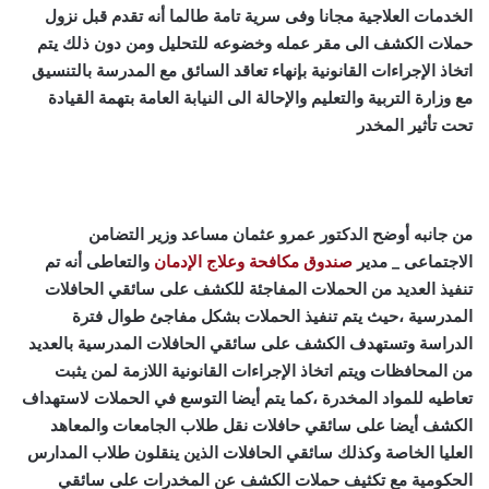
الخدمات العلاجية مجانا وفى سرية تامة طالما أنه تقدم قبل نزول
حملات الكشف الى مقر عمله وخضوعه للتحليل ومن دون ذلك يتم
اتخاذ الإجراءات القانونية بإنهاء تعاقد السائق مع المدرسة بالتنسيق
مع وزارة التربية والتعليم والإحالة الى النيابة العامة بتهمة القيادة
تحت تأثير المخدر
من جانبه أوضح الدكتور عمرو عثمان مساعد وزير التضامن
الاجتماعى _ مدير
صندوق مكافحة وعلاج الإدمان
والتعاطى أنه تم
تنفيذ العديد من الحملات المفاجئة للكشف على سائقي الحافلات
المدرسية ،حيث يتم تنفيذ الحملات بشكل مفاجئ طوال فترة
الدراسة وتستهدف الكشف على سائقي الحافلات المدرسية بالعديد
من المحافظات ويتم اتخاذ الإجراءات القانونية اللازمة لمن يثبت
تعاطيه للمواد المخدرة ،كما يتم أيضا التوسع في الحملات لاستهداف
الكشف أيضا على سائقي حافلات نقل طلاب الجامعات والمعاهد
العليا الخاصة وكذلك سائقي الحافلات الذين ينقلون طلاب المدارس
الحكومية مع تكثيف حملات الكشف عن المخدرات على سائقي