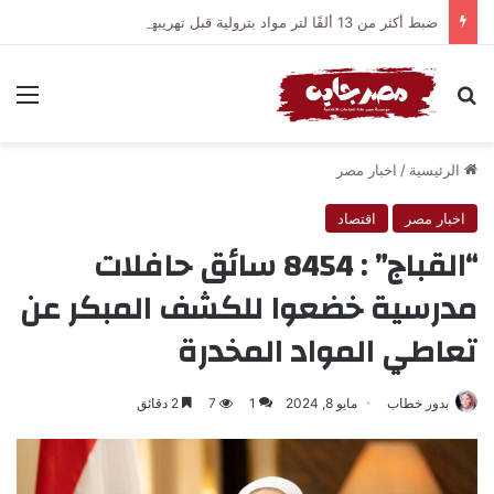
ضبط أكثر من 13 ألفًا لتر مواد بترولية قبل تهريبها للسوق السوداء بالمنيا
بحث عن
الق
الرئيسية
/
اخبار مصر
اخبار مصر
اقتصاد
“القباج” : 8454 سائق حافلات
مدرسية خضعوا للكشف المبكر عن
تعاطي المواد المخدرة
بدور خطاب
مايو 8, 2024
1
7
2 دقائق