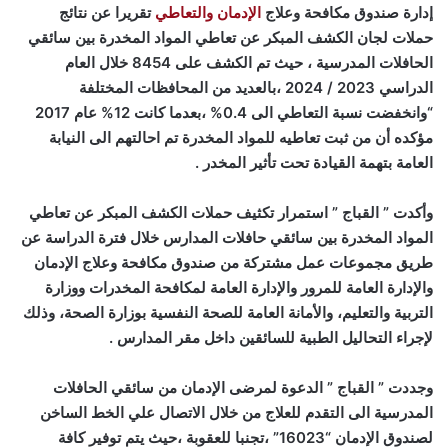
إدارة صندوق مكافحة وعلاج
الإدمان والتعاطي
تقريرا عن نتائج
حملات لجان الكشف المبكر عن تعاطي المواد المخدرة بين سائقي
الحافلات المدرسية ، حيث تم الكشف على 8454 خلال العام
الدراسي 2023 / 2024 ،بالعديد من المحافظات المختلفة
“وانخفضت نسبة التعاطي الى 0.4% ،بعدما كانت 12% عام 2017
مؤكده أن من ثبت تعاطيه للمواد المخدرة تم احالتهم الى النيابة
العامة بتهمة القيادة تحت تأثير المخدر .
وأكدت ” القباج ” استمرار تكثيف حملات الكشف المبكر عن تعاطي
المواد المخدرة بين سائقي حافلات المدارس خلال فترة الدراسة عن
طريق مجموعات عمل مشتركة من صندوق مكافحة وعلاج الإدمان
والإدارة العامة للمرور والإدارة العامة لمكافحة المخدرات ووزارة
التربية والتعليم، والأمانة العامة للصحة النفسية بوزارة الصحة، وذلك
لإجراء التحاليل الطبية للسائقين داخل مقر المدارس .
وجددت ” القباج ” الدعوة لمرضى الإدمان من سائقي الحافلات
المدرسية الى التقدم للعلاج من خلال الاتصال علي الخط الساخن
لصندوق الإدمان “16023” ،تجنبا للعقوبة ،حيث يتم توفير كافة