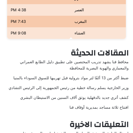
العصر
4:38 PM
المغرب
7:43 PM
العشاء
9:08 PM
المقالات الحديثة
محافظ قنا يشهد تدريب المختصين على تطبيق دليل الطابع العمراني
والمعماري والهوية البصرية للمحافظة
ضبط أكثر من 13 ألفًا لتر مواد بترولية قبل تهريبها للسوق السوداء بالمنيا
وزير الخارجية يسلم رسالة خطية من رئيس الجمهورية إلى الرئيس التشادي
كشف أثري جديد بالدقهلية يوثق آلاف السنين من الاستيطان البشري
افتتاح ثلاثة مساجد بمديرية أوقاف قنا
التعليقات الاخيرة