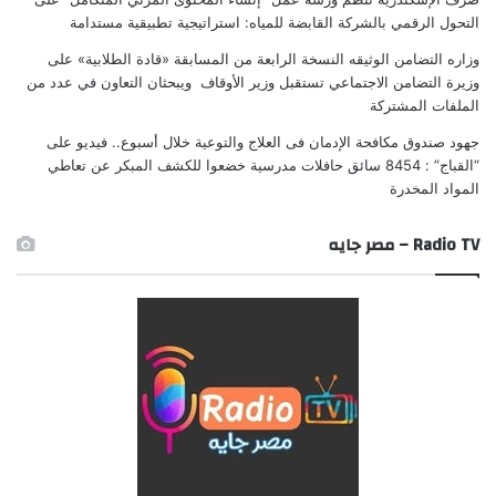
التحول الرقمي بالشركة القابضة للمياه: استراتيجية تطبيقية مستدامة
وزاره التضامن الوثيقه النسخة الرابعة من المسابقة «قادة الطلابية»
على
وزيرة التضامن الاجتماعي تستقبل وزير الأوقاف ويبحثان التعاون في عدد من
الملفات المشتركة
جهود صندوق مكافحة الإدمان فى العلاج والتوعية خلال أسبوع.. فيديو
على
“القباج” : 8454 سائق حافلات مدرسية خضعوا للكشف المبكر عن تعاطي
المواد المخدرة
Radio TV – مصر جايه