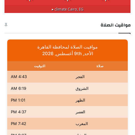
climate ▸
Cairo, EG
مواقيت الصلاة
مواقيت الصلاة لمحافظة القاهرة
الأحد, 9th أغسطس, 2026
صلاة
التوقيت
الفجر
4:43 AM
الشروق
6:19 AM
الظهر
1:01 PM
العصر
4:37 PM
المغرب
7:42 PM