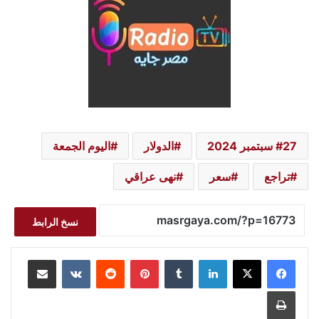
27 سبتمبر 2024
الدولار
اليوم الجمعة
تراجع
سعر
نهى عراقي
نسخ الرابط
لينكدإن
بينتيريست
مشاركة عبر البريد
طباعة