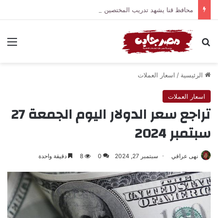
محافظ قنا يشهد تدريب المختصين على تطبيق دليل الطابع العمراني والمعماري والهوية البصرية للمحافظة
بحث عن
الق
الرئيسية
/
اسعار العملات
اسعار العملات
تراجع سعر الدولار اليوم الجمعة 27
سبتمبر 2024
نهى عراقي
سبتمبر 27, 2024
0
8
دقيقة واحدة