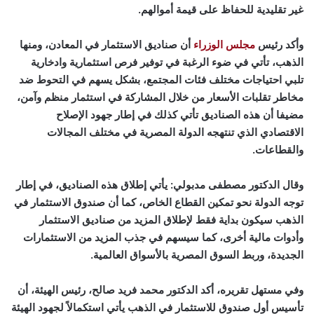
غير تقليدية للحفاظ على قيمة أموالهم.
وأكد رئيس
مجلس الوزراء
أن صناديق الاستثمار في المعادن، ومنها
الذهب، تأتي في ضوء الرغبة في توفير فرص استثمارية وادخارية
تلبي احتياجات مختلف فئات المجتمع، بشكل يسهم في التحوط ضد
مخاطر تقلبات الأسعار من خلال المشاركة في استثمار منظم وآمن،
مضيفا أن هذه الصناديق تأتي كذلك في إطار جهود الإصلاح
الاقتصادي الذي تنتهجه الدولة المصرية في مختلف المجالات
والقطاعات.
وقال الدكتور مصطفى مدبولي: يأتي إطلاق هذه الصناديق، في إطار
توجه الدولة نحو تمكين القطاع الخاص، كما أن صندوق الاستثمار في
الذهب سيكون بداية فقط لإطلاق المزيد من صناديق الاستثمار
وأدوات مالية أخرى، كما سيسهم في جذب المزيد من الاستثمارات
الجديدة، وربط السوق المصرية بالأسواق العالمية.
وفي مستهل تقريره، أكد الدكتور محمد فريد صالح، رئيس الهيئة، أن
تأسيس أول صندوق للاستثمار في الذهب يأتي استكمالاً لجهود الهيئة