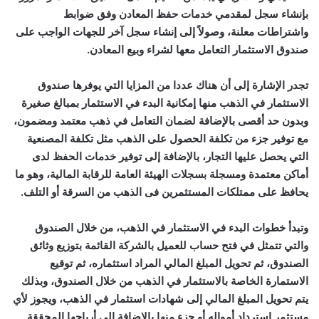
بإنشاء سجل لمقدمي خدمات حفظ المعادن وفق ضوابط
واشتراطات معلنة، وصولاً إلى إنشاء سجل آخر للجهات الواجب على
صندوق الاستثمار التعامل معها لشراء وبيع المعادن.
تجدر الإشارة إلى أن هناك عددا من المزايا التي يوفرها صندوق
الاستثمار في الذهب منها إمكانية البدء في الاستثمار بمبالغ صغيرة
وبدون حد أقصى بالإضافة لضمان التعامل في ذهب معتمد ومضمون،
مع توفير جزء من تكلفة الحصول على الذهب مثل تكلفة المصنعية
التي يحصل عليها التجار، بالإضافة إلى توفير خدمات الحفظ لدى
أماكن معتمدة ومسجلة بسجلات الهيئة العامة للرقابة المالية، وهو ما
يحافظ على ممتلكات المستثمرين فى الذهب من السرقة أو التلف.
وتبدأ خطوات البدء في الاستثمار في الذهب، من خلال الصندوق
والتي تتمثل في فتح حساب للعميل بالشركة القائمة بتوزيع وثائق
الصندوق، ثم تحويل المبلغ المالي المراد استثماره، ثم توقيع
الاستمارة الخاصة بالاستثمار في الذهب من خلال الصندوق، وبذلك
يتم تحويل المبلغ المالي إلى شهادات استثمار في الذهب، ويجوز لأي
مستثمر استرداد أمواله أو جزء منها بالإضافة إلى أرباحها المحققة