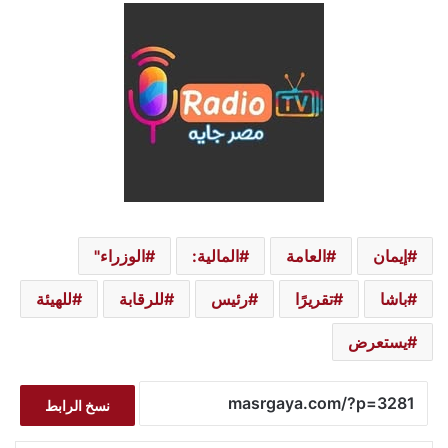
إيمان
العامة
المالية:
الوزراء"
باشا
تقريرًا
رئيس
للرقابة
للهيئة
يستعرض
نسخ الرابط