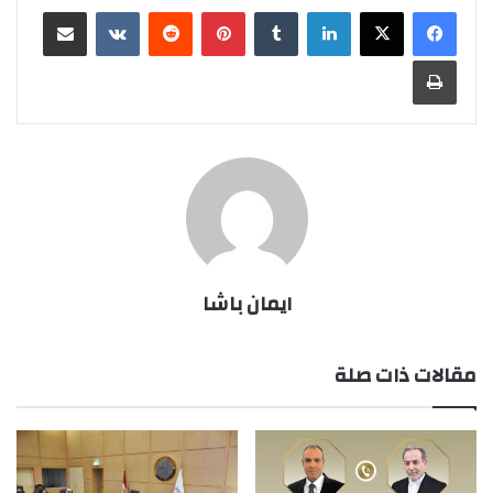
لينكدإن
بينتيريست
مشاركة عبر البريد
طباعة
ايمان باشا
مقالات ذات صلة