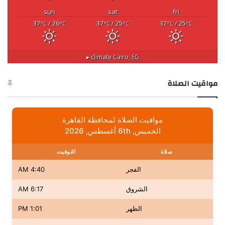
sun
sat
fri
37
/ 26
37
/ 25
37
/ 25
°C
°C
°C
°C
°C
°C
climate ▸
Cairo, EG
مواقيت الصلاة
مواقيت الصلاة لمحافظة القاهرة
الخميس, 6th أغسطس, 2026
صلاة
التوقيت
الفجر
4:40 AM
الشروق
6:17 AM
الظهر
1:01 PM