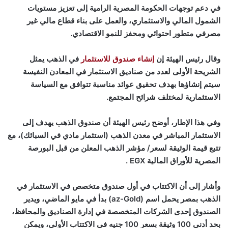
في دعم توجهات الحكومة المصرية الرامية إلى تعزيز مستويات
الشمول المالي والاستثماري، والعمل على بناء قطاع مالي غير
مصرفي متطور احتوائي ومحفز للنمو الاقتصادي.
وقال رئيس الهيئة إن
إنشاء صندوق للاستثمار
في الذهب يمثل
الشريحة الأولى لعدد من صناديق الاستثمار في المعادن النفيسة
سيتم إنشاؤها بهدف تحقيق عوائد مناسبة تتوافق مع السياسة
الاستثمارية لمختلف شرائح المجتمع.
وفي هذا الإطار، أوضح رئيس الهيئة أن صندوق الذهب يهدف إلى
الاستثمار المباشر في معدن الذهب (استثمار مادي في السبائك)، مع
تتبع قيمة الوثيقة لسعر/ مؤشر الذهب المعلن من قبل البورصة
المصرية للأوراق المالية EGX .
وأشار إلى أن الاكتتاب في أول صندوق متخصص في الاستثمار في
الذهب بمصر يحمل اسم (az-Gold) بدأ في مايو الماضي، ويدير
الصندوق إحدى الشركات المتخصصة في إدارة الصناديق والمحافظ،
بحد أدنى 100 وثيقة بسعر 100 جنيه في الاكتتاب الأولي، ويمكن