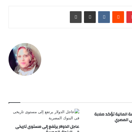
يريست
مشاركة عبر البريد
طباعة
 المالية تؤكد صلابة
ي المصري
عاجل الدولار يرتفع إلى مستوى تاريخى