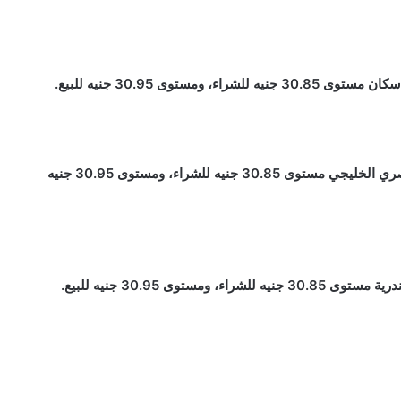
ستوى 30.95 جنيه للبيع.
سجل سعر الدولار أمام الجنيه المصري اليوم في البنك المصري الخليجي مستوى 30.85 جنيه للشراء، ومستوى 30.95 جنيه
وى 30.95 جنيه للبيع.