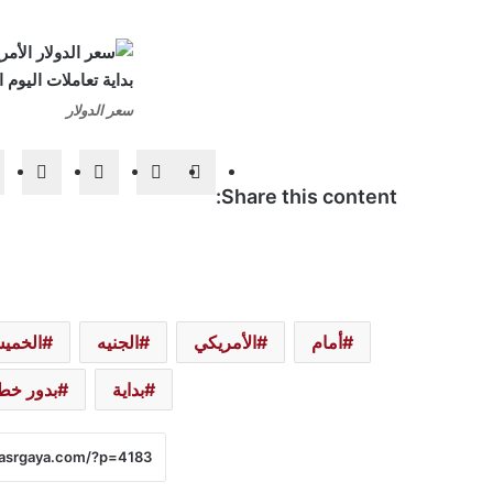
سعر الدولار
Share this content:
أمام
الأمريكي
الجنيه
الخميس 15-2
بداية
بدور خط