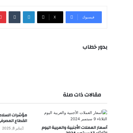
لينكدإن
بينت
فيسبوك
‫X
بدور خطاب
مقالات ذات صلة
مؤشرات السلامة
القطاع المصرف
أسعار العملات الأجنبية والعربية اليوم
يناير 8, 2025