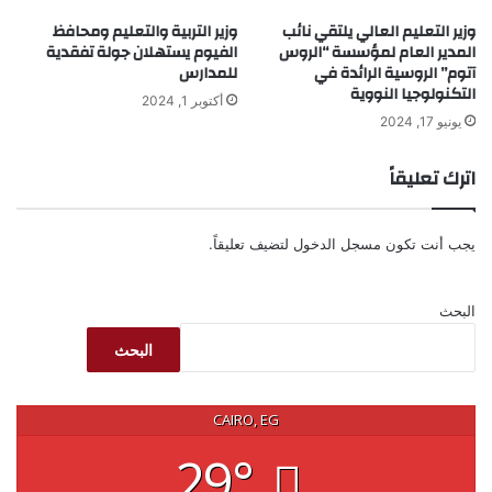
وزير التعليم العالي يلتقي نائب
وزير التربية والتعليم ومحافظ
المدير العام لمؤسسة “الروس
الفيوم يستهلان جولة تفقدية
آتوم” الروسية الرائدة في
للمدارس
التكنولوجيا النووية
أكتوبر 1, 2024
يونيو 17, 2024
اترك تعليقاً
يجب أنت تكون
مسجل الدخول
لتضيف تعليقاً.
البحث
البحث
CAIRO, EG
29°