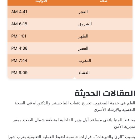
صلاة
التوقيت
الفجر
4:41 AM
الشروق
6:18 AM
الظهر
1:01 PM
العصر
4:38 PM
المغرب
7:44 PM
العشاء
9:09 PM
المقالات الحديثة
العلم في خدمة المجتمع.. تخريج دفعات الماجستير والدكتوراه في الصحة
النفسية والإرشاد الأسري
محافظ المنيا يلتقي مساعد أول وزير الداخلية لمنطقة شمال الصعيد بمقر
مديرية الأمن
بسبب “الزي والتبرعات”.. قرارات حاسمة لضبط العملية التعليمية بغرب شبرا