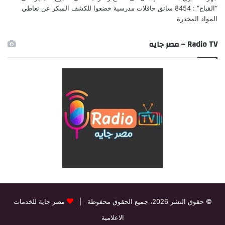
“القباج” : 8454 سائق حافلات مدرسية خضعوا للكشف المبكر عن تعاطي
المواد المخدرة
Radio TV – مصر جايه
© حقوق النشر 2026، جميع الحقوق محفوظة |
مصر جاية للخدمات
الاعلامية