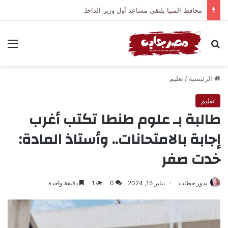
محافظ المنيا يلتقي مساعد أول وزير الداخلية لمنطقة شمال الصعيد بمقر مديرية الأمن
بحث عن
الق
الرئيسية
/
تعليم
تعليم
طالبة بـ علوم طنطا تكتب أغرب
إجابة بالامتحانات.. وأستاذ المادة:
خدت صفر
بدور خطاب
يناير 15, 2024
0
1
دقيقة واحدة