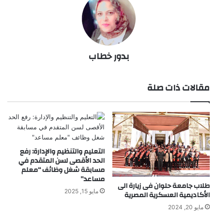
بدور خطاب
مقالات ذات صلة
التعليم والتنظيم والإدارة: رفع
الحد الأقصى لسن المتقدم في
مسابقة شغل وظائف “معلم
مساعد”
طلاب جامعة حلوان فى زيارة الى
مايو 15, 2025
الأكاديمية العسكرية المصرية
مايو 20, 2024