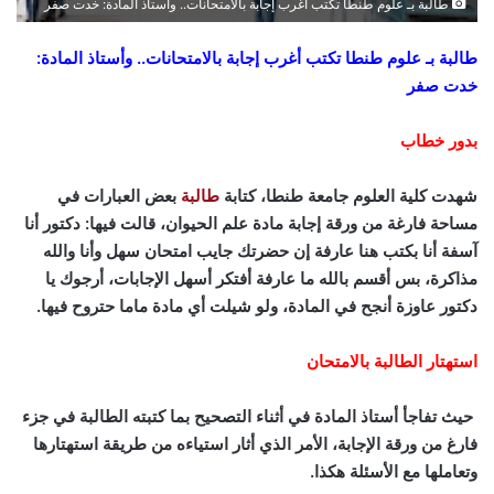
طالبة بـ علوم طنطا تكتب أغرب إجابة بالامتحانات.. وأستاذ المادة: خدت صفر
طالبة بـ علوم طنطا تكتب أغرب إجابة بالامتحانات.. وأستاذ المادة:
خدت صفر
بدور خطاب
شهدت كلية العلوم جامعة طنطا، كتابة
طالبة
بعض العبارات في
مساحة فارغة من ورقة إجابة مادة علم الحيوان، قالت فيها: دكتور أنا
آسفة أنا بكتب هنا عارفة إن حضرتك جايب امتحان سهل وأنا والله
مذاكرة، بس أقسم بالله ما عارفة أفتكر أسهل الإجابات، أرجوك يا
دكتور عاوزة أنجح في المادة، ولو شيلت أي مادة ماما حتروح فيها.
استهتار الطالبة بالامتحان
حيث تفاجأ أستاذ المادة في أثناء التصحيح بما كتبته الطالبة في جزء
فارغ من ورقة الإجابة، الأمر الذي أثار استياءه من طريقة استهتارها
وتعاملها مع الأسئلة هكذا.