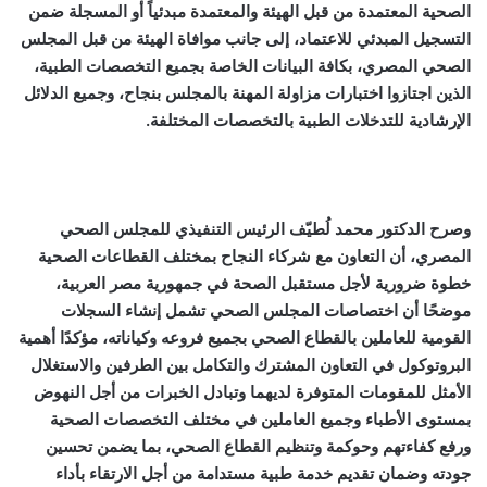
الصحية المعتمدة من قبل الهيئة والمعتمدة مبدئياً أو المسجلة ضمن
التسجيل المبدئي للاعتماد، إلى جانب موافاة الهيئة من قبل المجلس
الصحي المصري، بكافة البيانات الخاصة بجميع التخصصات الطبية،
الذين اجتازوا اختبارات مزاولة المهنة بالمجلس بنجاح، وجميع الدلائل
الإرشادية للتدخلات الطبية بالتخصصات المختلفة.
وصرح الدكتور محمد لُطيّف الرئيس التنفيذي للمجلس الصحي
المصري، أن التعاون مع شركاء النجاح بمختلف القطاعات الصحية
خطوة ضرورية لأجل مستقبل الصحة في جمهورية مصر العربية،
موضحًا أن اختصاصات المجلس الصحي تشمل إنشاء السجلات
القومية للعاملين بالقطاع الصحي بجميع فروعه وكياناته، مؤكدًا أهمية
البروتوكول في التعاون المشترك والتكامل بين الطرفين والاستغلال
الأمثل للمقومات المتوفرة لديهما وتبادل الخبرات من أجل النهوض
بمستوى الأطباء وجميع العاملين في مختلف التخصصات الصحية
ورفع كفاءتهم وحوكمة وتنظيم القطاع الصحي، بما يضمن تحسين
جودته وضمان تقديم خدمة طبية مستدامة من أجل الارتقاء بأداء