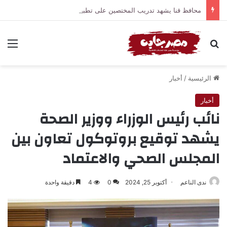
محافظ قنا يشهد تدريب المختصين على تطبيق دليل الطابع العمراني والمعماري والهوية البصرية للمحافظة
بحث عن
الق
الرئيسية
/
أخبار
أخبار
نائب رئيس الوزراء ووزير الصحة
يشهد توقيع بروتوكول تعاون بين
المجلس الصحي والاعتماد
ندى الناعم
أكتوبر 25, 2024
0
4
دقيقة واحدة