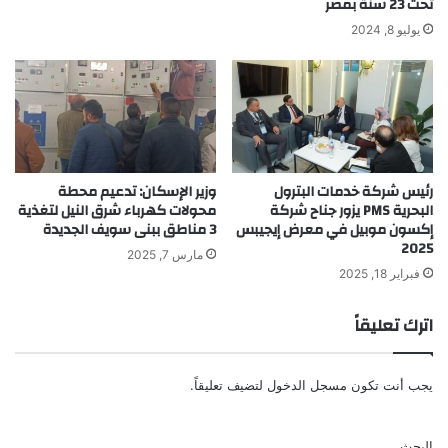
تحت 23 سنة بمصر
يوليو 8, 2024
رئيس شركة خدمات البترول
وزير الإسكان: تدعيم محطة
البحرية PMS يزور جناح شركة
محولات كهرباء شرق النيل لتغذية
إكسون موبيل في معرض إيجيبس
3 مناطق ببنى سويف الجديدة
2025
مارس 7, 2025
فبراير 18, 2025
اترك تعليقاً
يجب أنت تكون
مسجل الدخول
لتضيف تعليقاً.
البحث