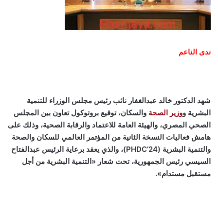
ندى الناعم
شهد الدكتور خالد عبدالغفار نائب رئيس مجلس الوزراء للتنمية
البشرية و
وزير الصحة
والسكان، توقيع بروتوكول تعاون بين المجلس
الصحي المصري، والهيئة العامة للاعتماد والرقابة الصحية، وذلك على
هامش فعاليات النسخة الثانية من المؤتمر العالمي للسكان والصحة
والتنمية البشرية (PHDC’24)، والذي يعقد برعاية الرئيس عبدالفتاح
السيسي رئيس الجمهورية، تحت شعار «التنمية البشرية من أجل
مستقبل مستدام».