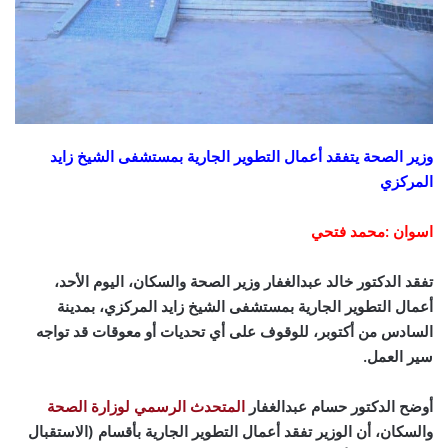
وزير الصحة يتفقد أعمال التطوير الجارية بمستشفى الشيخ زايد
المركزي
اسوان :محمد فتحي
تفقد الدكتور خالد عبدالغفار وزير الصحة والسكان، اليوم الأحد،
أعمال التطوير الجارية بمستشفى الشيخ زايد المركزي، بمدينة
السادس من أكتوبر، للوقوف على أي تحديات أو معوقات قد تواجه
سير العمل.
أوضح الدكتور حسام عبدالغفار
المتحدث الرسمي لوزارة الصحة
والسكان، أن الوزير تفقد أعمال التطوير الجارية بأقسام (الاستقبال