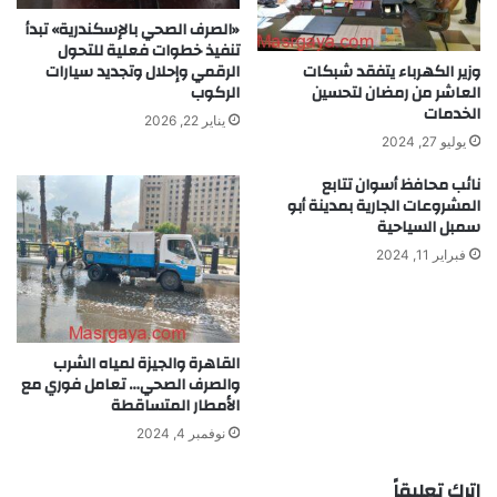
«الصرف الصحي بالإسكندرية» تبدأ
تنفيذ خطوات فعلية للتحول
الرقمي وإحلال وتجديد سيارات
وزير الكهرباء يتفقد شبكات
الركوب
العاشر من رمضان لتحسين
الخدمات
يناير 22, 2026
يوليو 27, 2024
نائب محافظ أسوان تتابع
المشروعات الجارية بمدينة أبو
سمبل السياحية
فبراير 11, 2024
القاهرة والجيزة لمياه الشرب
والصرف الصحي… تعامل فوري مع
الأمطار المتساقطة
نوفمبر 4, 2024
اترك تعليقاً