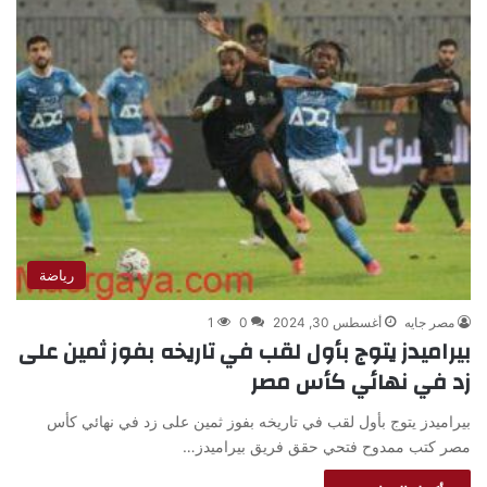
رياضة
مصر جايه
أغسطس 30, 2024
0
1
بيراميدز يتوج بأول لقب في تاريخه بفوز ثمين على
زد في نهائي كأس مصر
بيراميدز يتوج بأول لقب في تاريخه بفوز ثمين على زد في نهائي كأس
مصر كتب ممدوح فتحي حقق فريق بيراميدز…