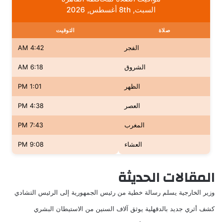
السبت, 8th أغسطس, 2026
صلاة
التوقيت
الفجر
4:42 AM
الشروق
6:18 AM
الظهر
1:01 PM
العصر
4:38 PM
المغرب
7:43 PM
العشاء
9:08 PM
المقالات الحديثة
وزير الخارجية يسلم رسالة خطية من رئيس الجمهورية إلى الرئيس التشادي
كشف أثري جديد بالدقهلية يوثق آلاف السنين من الاستيطان البشري