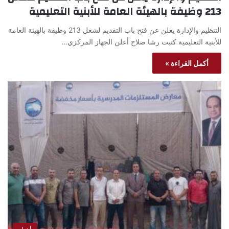
213 وظيفة بالهيئة العامة للأبنية التعليمية
التنظيم والإدارة يعلن عن فتح باب التقديم لشغل 213 وظيفة بالهيئة العامة
للأبنية التعليمية كتبت رشا صلاح أعلن الجهاز المركزي…
أكمل القراءة »