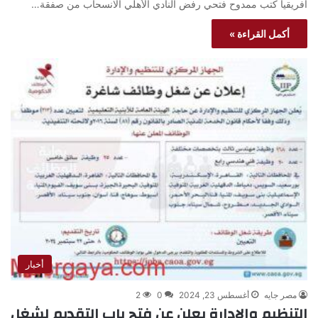
أفريقيا كتب ممدوح فتحي رفض النادي الأهلي الانسحاب من صفقة…
أكمل القراءة »
أخبار
مصر جايه
أغسطس 23, 2024
0
2
التنظيم والإدارة يعلن عن فتح باب التقديم لشغل